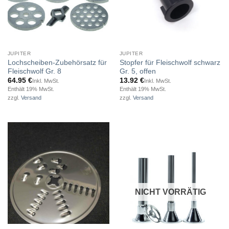
JUPITER
JUPITER
Lochscheiben-Zubehörsatz für
Stopfer für Fleischwolf schwarz
Fleischwolf Gr. 8
Gr. 5, offen
64.95
€
13.92
€
Inkl. MwSt.
Inkl. MwSt.
Enthält 19% MwSt.
Enthält 19% MwSt.
zzgl.
Versand
zzgl.
Versand
NICHT VORRÄTIG