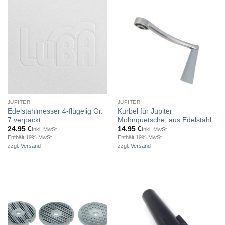
JUPITER
JUPITER
Edelstahlmesser 4-flügelig Gr.
Kurbel für Jupiter
7 verpackt
Mohnquetsche, aus Edelstahl
24.95
€
14.95
€
Inkl. MwSt.
Inkl. MwSt.
Enthält 19% MwSt.
Enthält 19% MwSt.
zzgl.
Versand
zzgl.
Versand