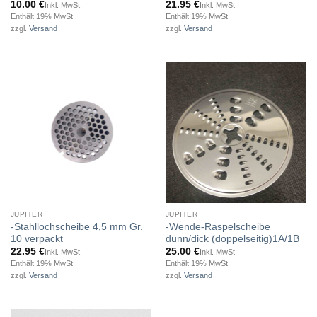
10.00
€
21.95
€
Inkl. MwSt.
Inkl. MwSt.
Enthält 19% MwSt.
Enthält 19% MwSt.
zzgl.
Versand
zzgl.
Versand
JUPITER
JUPITER
-Stahllochscheibe 4,5 mm Gr.
-Wende-Raspelscheibe
10 verpackt
dünn/dick (doppelseitig)1A/1B
22.95
€
25.00
€
Inkl. MwSt.
Inkl. MwSt.
Enthält 19% MwSt.
Enthält 19% MwSt.
zzgl.
Versand
zzgl.
Versand