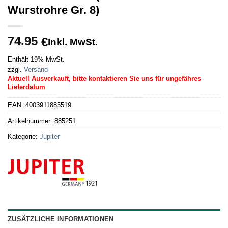
Wurstrohre Gr. 8)
74.95
€
Inkl. MwSt.
Enthält 19% MwSt.
zzgl.
Versand
Aktuell Ausverkauft, bitte kontaktieren Sie uns für ungefähres
Lieferdatum
EAN:
4003911885519
Artikelnummer:
885251
Kategorie:
Jupiter
ZUSÄTZLICHE INFORMATIONEN