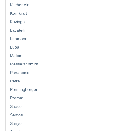
KitchenAid
Kornkraft
Kuvings
Lavatelli
Lehmann
Luba
Malom
Messerschmidt
Panasonic
Pefra
Penningberger
Promat
Saeco
Santos
Sanyo