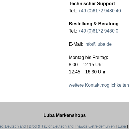
Technischer Support
Tel.:
+49 (0)6172 9480 40
Bestellung & Beratung
Tel.:
+49 (0)6172 9480 0
E-Mail:
info@luba.de
Montag bis Freitag:
8:00 – 12:15 Uhr
12:45 – 16:30 Uhr
weitere Kontaktmöglichkeiten
Luba Markenshops
tec Deutschland
|
Brod & Taylor Deutschland
|
hawos Getreidemühlen
|
Luba
|