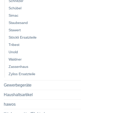
Schnitzer
Schübel
Simac
Staubesand
Stawert
Stöckli Ersatzteile
Tribest
Unold
Waldner
Zassenhaus
Zyliss Ersatzteile
Gewerbegeräte
Haushaltsartikel
hawos