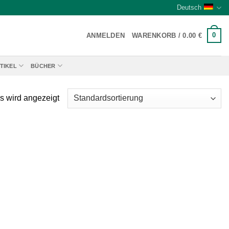
Deutsch
0
ANMELDEN
WARENKORB /
0.00
€
TIKEL
BÜCHER
s wird angezeigt