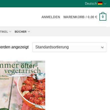
Deutsch
0
ANMELDEN
WARENKORB /
0.00
€
TIKEL
BÜCHER
werden angezeigt