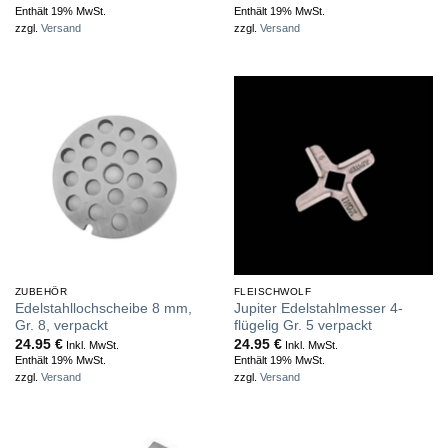
Enthält 19% MwSt.
Enthält 19% MwSt.
zzgl.
Versand
zzgl.
Versand
ZUBEHÖR
FLEISCHWOLF
Edelstahllochscheibe 8 mm,
Jupiter Edelstahlmesser 4-
Gr. 8, verpackt
flügelig Gr. 5 verpackt
24.95
€
24.95
€
Inkl. MwSt.
Inkl. MwSt.
Enthält 19% MwSt.
Enthält 19% MwSt.
zzgl.
Versand
zzgl.
Versand