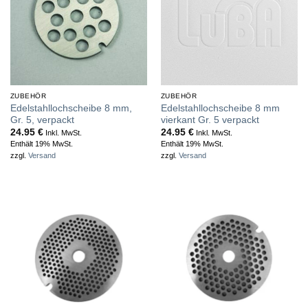
ZUBEHÖR
ZUBEHÖR
Edelstahllochscheibe 8 mm,
Edelstahllochscheibe 8 mm
Gr. 5, verpackt
vierkant Gr. 5 verpackt
24.95
€
24.95
€
Inkl. MwSt.
Inkl. MwSt.
Enthält 19% MwSt.
Enthält 19% MwSt.
zzgl.
Versand
zzgl.
Versand