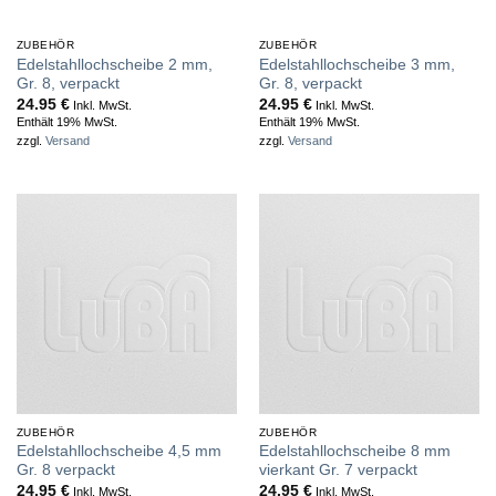
ZUBEHÖR
ZUBEHÖR
Edelstahllochscheibe 2 mm,
Edelstahllochscheibe 3 mm,
Gr. 8, verpackt
Gr. 8, verpackt
24.95
€
24.95
€
Inkl. MwSt.
Inkl. MwSt.
Enthält 19% MwSt.
Enthält 19% MwSt.
zzgl.
Versand
zzgl.
Versand
ZUBEHÖR
ZUBEHÖR
Edelstahllochscheibe 4,5 mm
Edelstahllochscheibe 8 mm
Gr. 8 verpackt
vierkant Gr. 7 verpackt
24.95
€
24.95
€
Inkl. MwSt.
Inkl. MwSt.