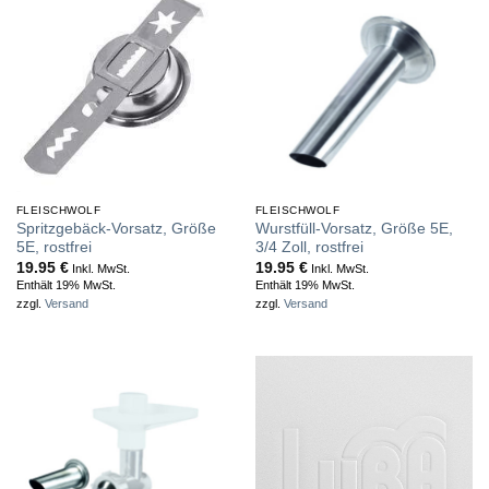
FLEISCHWOLF
FLEISCHWOLF
Spritzgebäck-Vorsatz, Größe
Wurstfüll-Vorsatz, Größe 5E,
5E, rostfrei
3/4 Zoll, rostfrei
19.95
€
19.95
€
Inkl. MwSt.
Inkl. MwSt.
Enthält 19% MwSt.
Enthält 19% MwSt.
zzgl.
Versand
zzgl.
Versand