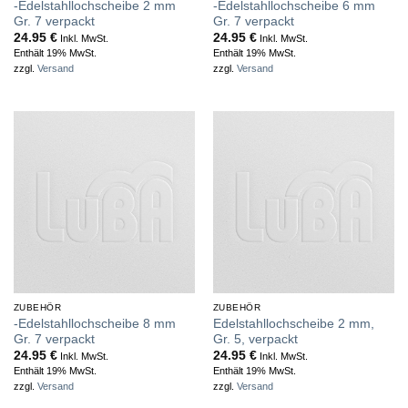
-Edelstahllochscheibe 2 mm
-Edelstahllochscheibe 6 mm
Gr. 7 verpackt
Gr. 7 verpackt
24.95
€
24.95
€
Inkl. MwSt.
Inkl. MwSt.
Enthält 19% MwSt.
Enthält 19% MwSt.
zzgl.
Versand
zzgl.
Versand
ZUBEHÖR
ZUBEHÖR
-Edelstahllochscheibe 8 mm
Edelstahllochscheibe 2 mm,
Gr. 7 verpackt
Gr. 5, verpackt
24.95
€
24.95
€
Inkl. MwSt.
Inkl. MwSt.
Enthält 19% MwSt.
Enthält 19% MwSt.
zzgl.
Versand
zzgl.
Versand