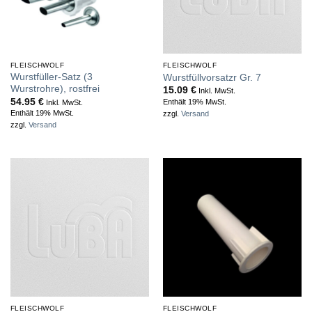
FLEISCHWOLF
FLEISCHWOLF
Wurstfüller-Satz (3
Wurstfüllvorsatzr Gr. 7
Wurstrohre), rostfrei
15.09
€
Inkl. MwSt.
54.95
€
Enthält 19% MwSt.
Inkl. MwSt.
Enthält 19% MwSt.
zzgl.
Versand
zzgl.
Versand
FLEISCHWOLF
FLEISCHWOLF