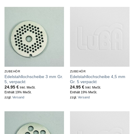
ZUBEHÖR
ZUBEHÖR
Edelstahllochscheibe 3 mm Gr.
Edelstahllochscheibe 4,5 mm
5, verpackt
Gr. 5 verpackt
24.95
€
24.95
€
Inkl. MwSt.
Inkl. MwSt.
Enthält 19% MwSt.
Enthält 19% MwSt.
zzgl.
Versand
zzgl.
Versand