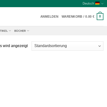
Deutsch
0
ANMELDEN
WARENKORB /
0.00
€
TIKEL
BÜCHER
s wird angezeigt