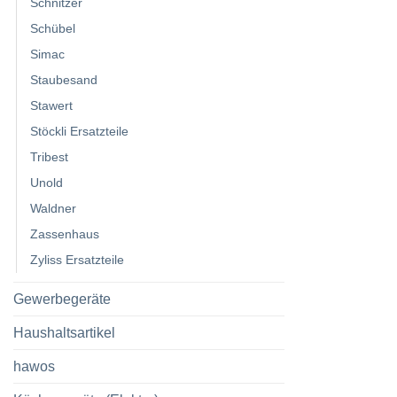
Schnitzer
Schübel
Simac
Staubesand
Stawert
Stöckli Ersatzteile
Tribest
Unold
Waldner
Zassenhaus
Zyliss Ersatzteile
Gewerbegeräte
Haushaltsartikel
hawos