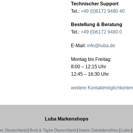
Technischer Support
Tel.:
+49 (0)6172 9480 40
Bestellung & Beratung
Tel.:
+49 (0)6172 9480 0
E-Mail:
info@luba.de
Montag bis Freitag:
8:00 – 12:15 Uhr
12:45 – 16:30 Uhr
weitere Kontaktmöglichkeiten
Luba Markenshops
tec Deutschland
|
Brod & Taylor Deutschland
|
hawos Getreidemühlen
|
Luba
|