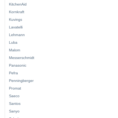
KitchenAid
Kornkraft
Kuvings
Lavatelli
Lehmann
Luba
Malom
Messerschmidt
Panasonic
Pefra
Penningberger
Promat
Saeco
Santos
Sanyo