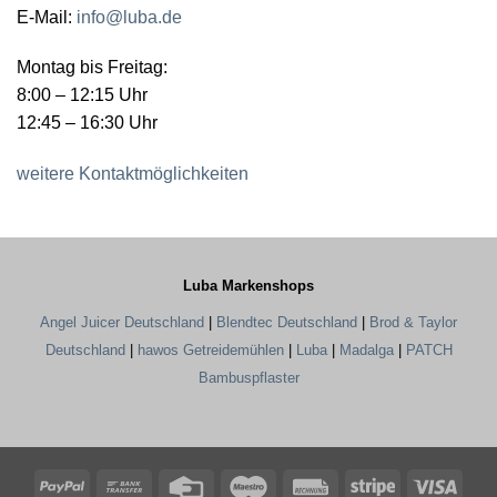
E-Mail:
info@luba.de
Montag bis Freitag:
8:00 – 12:15 Uhr
12:45 – 16:30 Uhr
weitere Kontaktmöglichkeiten
Luba Markenshops
Angel Juicer Deutschland
|
Blendtec Deutschland
|
Brod & Taylor
Deutschland
|
hawos Getreidemühlen
|
Luba
|
Madalga
|
PATCH
Bambuspflaster
PayPal
Bank
Credit
Maestro
Rechung
Stripe
Visa