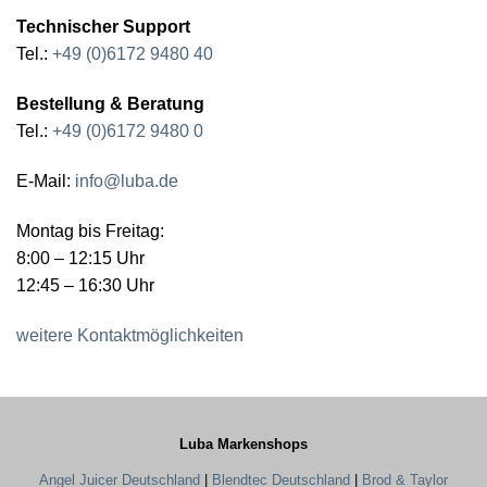
Technischer Support
Tel.:
+49 (0)6172 9480 40
Bestellung & Beratung
Tel.:
+49 (0)6172 9480 0
E-Mail:
info@luba.de
Montag bis Freitag:
8:00 – 12:15 Uhr
12:45 – 16:30 Uhr
weitere Kontaktmöglichkeiten
Luba Markenshops
Angel Juicer Deutschland
|
Blendtec Deutschland
|
Brod & Taylor