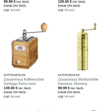
99.99
€
129.00
€
Inkl. MwSt.
Inkl. MwSt.
Enthält 19% MwSt.
Enthält 19% MwSt.
zzgl.
Versand
zzgl.
Versand
KAFFEEMÜHLEN
KAFFEEMÜHLEN
Zassenhaus Kaffeemühle
Zassenhaus Mokkamühle
Santiago Eiche natur
Havanna, Messing
139.00
€
99.99
€
Inkl. MwSt.
Inkl. MwSt.
Enthält 19% MwSt.
Enthält 19% MwSt.
zzgl.
Versand
zzgl.
Versand