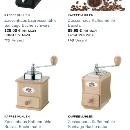
KAFFEEMÜHLEN
KAFFEEMÜHLEN
Zassenhaus Espressomühle
Zassenhaus Kaffeemühle
Santiago Buche schwarz
Barista
129.00
€
99.99
€
Inkl. MwSt.
Inkl. MwSt.
Enthält 19% MwSt.
Enthält 19% MwSt.
zzgl.
Versand
zzgl.
Versand
KAFFEEMÜHLEN
KAFFEEMÜHLEN
Zassenhaus Kaffeemühle
Zassenhaus Kaffeemühle
Brasilia Buche natur
Santiago Buche natur