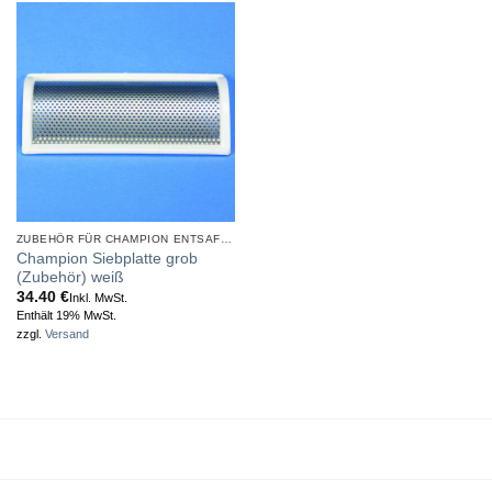
ZUBEHÖR FÜR CHAMPION ENTSAFTER
Champion Siebplatte grob
(Zubehör) weiß
34.40
€
Inkl. MwSt.
Enthält 19% MwSt.
zzgl.
Versand