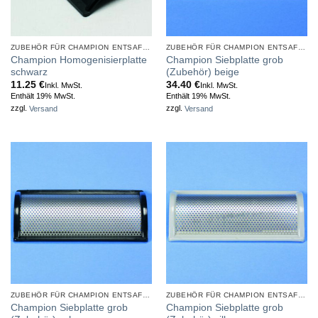
ZUBEHÖR FÜR CHAMPION ENTSAFTER
ZUBEHÖR FÜR CHAMPION ENTSAFTER
Champion Homogenisierplatte
Champion Siebplatte grob
schwarz
(Zubehör) beige
11.25
€
34.40
€
Inkl. MwSt.
Inkl. MwSt.
Enthält 19% MwSt.
Enthält 19% MwSt.
zzgl.
Versand
zzgl.
Versand
ZUBEHÖR FÜR CHAMPION ENTSAFTER
ZUBEHÖR FÜR CHAMPION ENTSAFTER
Champion Siebplatte grob
Champion Siebplatte grob