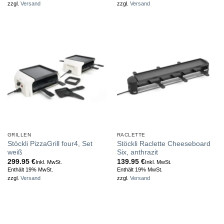
zzgl.
Versand
zzgl.
Versand
GRILLEN
RACLETTE
Stöckli PizzaGrill four4, Set
Stöckli Raclette Cheeseboard
weiß
Six, anthrazit
299.95
€
139.95
€
Inkl. MwSt.
Inkl. MwSt.
Enthält 19% MwSt.
Enthält 19% MwSt.
zzgl.
Versand
zzgl.
Versand