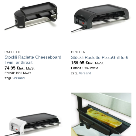
RACLETTE
GRILLEN
Stöckli Raclette Cheeseboard
Stöckli Raclette PizzaGrill for6
Twin, anthrazit
159.95
€
Inkl. MwSt.
74.95
€
Enthält 19% MwSt.
Inkl. MwSt.
Enthält 19% MwSt.
zzgl.
Versand
zzgl.
Versand