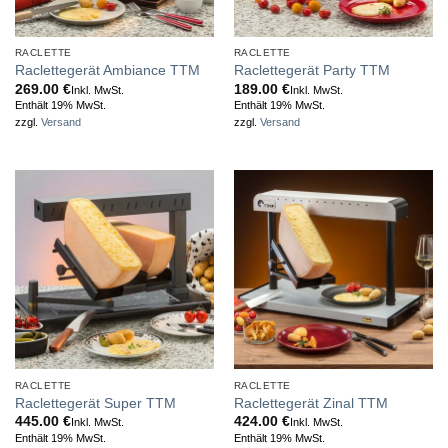
RACLETTE
RACLETTE
Raclettegerät Ambiance TTM
Raclettegerät Party TTM
269.00
€
189.00
€
Inkl. MwSt.
Inkl. MwSt.
Enthält 19% MwSt.
Enthält 19% MwSt.
zzgl.
Versand
zzgl.
Versand
RACLETTE
RACLETTE
Raclettegerät Super TTM
Raclettegerät Zinal TTM
445.00
€
424.00
€
Inkl. MwSt.
Inkl. MwSt.
Enthält 19% MwSt.
Enthält 19% MwSt.