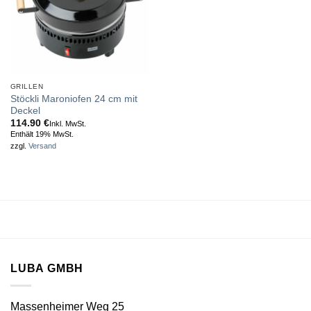
GRILLEN
Stöckli Maroniofen 24 cm mit
Deckel
114.90
€
Inkl. MwSt.
Enthält 19% MwSt.
zzgl.
Versand
LUBA GMBH
Massenheimer Weg 25