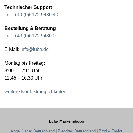
Technischer Support
Tel.:
+49 (0)6172 9480 40
Bestellung & Beratung
Tel.:
+49 (0)6172 9480 0
E-Mail:
info@luba.de
Montag bis Freitag:
8:00 – 12:15 Uhr
12:45 – 16:30 Uhr
weitere Kontaktmöglichkeiten
Luba Markenshops
Angel Juicer Deutschland
|
Blendtec Deutschland
|
Brod & Taylor