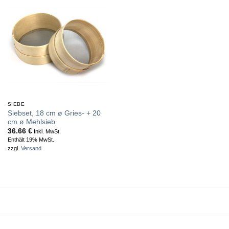
SIEBE
Siebset, 18 cm ø Gries- + 20
cm ø Mehlsieb
36.66
€
Inkl. MwSt.
Enthält 19% MwSt.
zzgl.
Versand