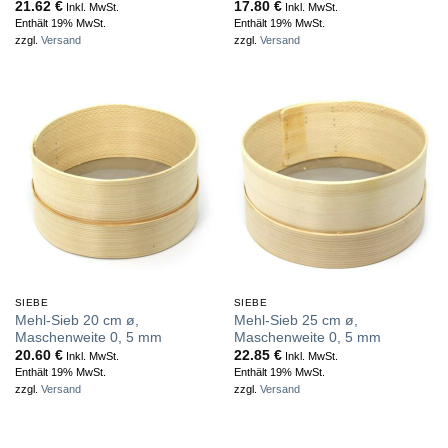
21.62
€
17.80
€
Inkl. MwSt.
Inkl. MwSt.
Enthält 19% MwSt.
Enthält 19% MwSt.
zzgl.
Versand
zzgl.
Versand
SIEBE
SIEBE
Mehl-Sieb 20 cm ø,
Mehl-Sieb 25 cm ø,
Maschenweite 0, 5 mm
Maschenweite 0, 5 mm
20.60
€
22.85
€
Inkl. MwSt.
Inkl. MwSt.
Enthält 19% MwSt.
Enthält 19% MwSt.
zzgl.
Versand
zzgl.
Versand