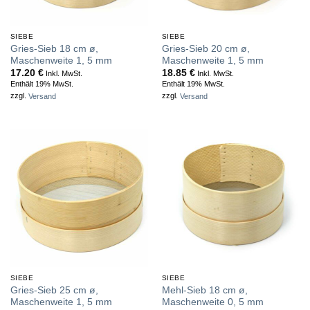
SIEBE
SIEBE
Gries-Sieb 18 cm ø,
Gries-Sieb 20 cm ø,
Maschenweite 1, 5 mm
Maschenweite 1, 5 mm
17.20
€
18.85
€
Inkl. MwSt.
Inkl. MwSt.
Enthält 19% MwSt.
Enthält 19% MwSt.
zzgl.
Versand
zzgl.
Versand
SIEBE
SIEBE
Gries-Sieb 25 cm ø,
Mehl-Sieb 18 cm ø,
Maschenweite 1, 5 mm
Maschenweite 0, 5 mm