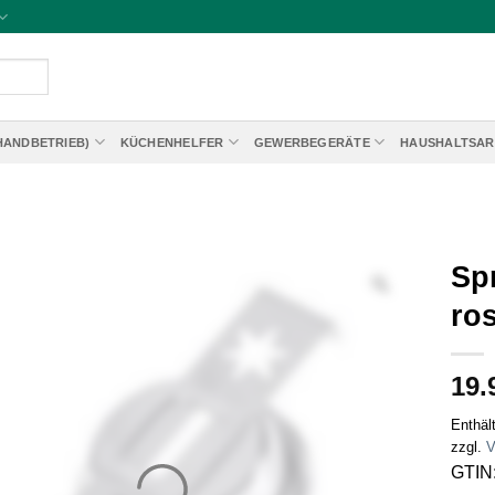
HANDBETRIEB)
KÜCHENHELFER
GEWERBEGERÄTE
HAUSHALTSAR
Sp
ros
19.
Enthäl
zzgl.
V
GTIN