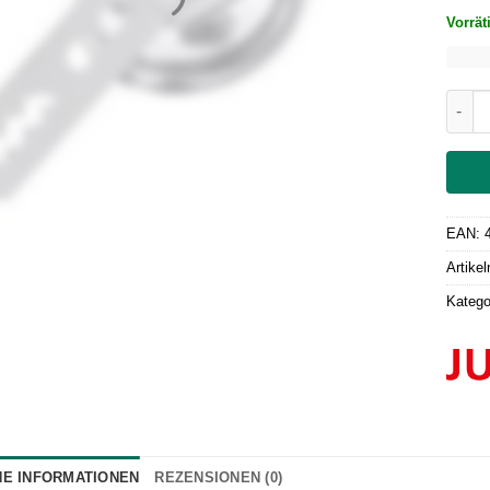
Vorrät
Sprit
EAN:
Artike
Katego
HE INFORMATIONEN
REZENSIONEN (0)