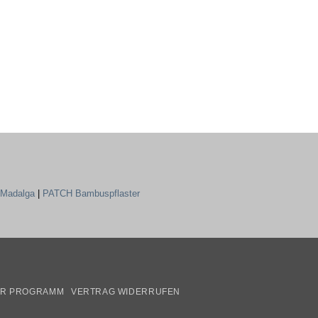
Madalga
|
PATCH Bambuspflaster
mazon
ER PROGRAMM
VERTRAG WIDERRUFEN