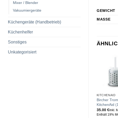
Mixer / Blender
Vakuumiergeräte
GEWICHT
MASSE
Küchengeräte (Handbetrieb)
Küchenhelfer
Sonstiges
ÄHNLI
Unkategorisiert
KITCHENAID
Bircher Trom
KitchenAid (
35.00
€
Inkl. 
Enthält 19% M