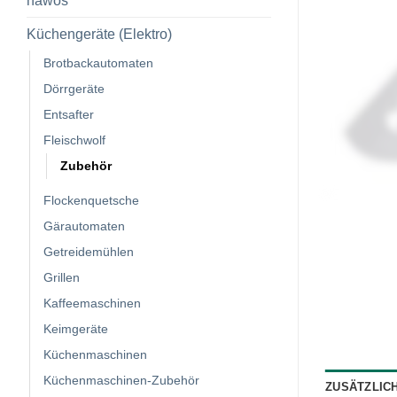
hawos
Küchengeräte (Elektro)
Brotbackautomaten
Dörrgeräte
Entsafter
Fleischwolf
Zubehör
Flockenquetsche
Gärautomaten
Getreidemühlen
Grillen
Kaffeemaschinen
Keimgeräte
Küchenmaschinen
Küchenmaschinen-Zubehör
ZUSÄTZLIC