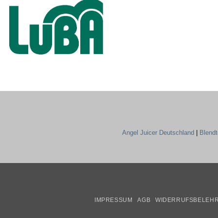
Angel Juicer Deutschland
|
Blend
IMPRESSUM
AGB
WIDERRUFSBELEH