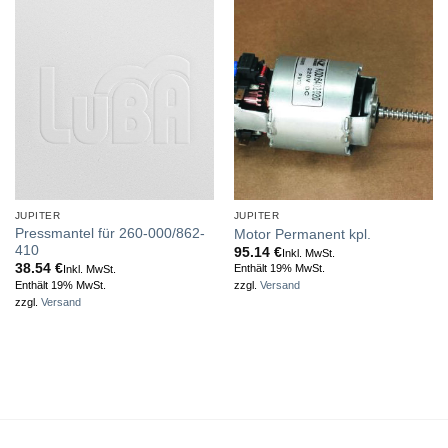
JUPITER
JUPITER
Pressmantel für 260-000/862-
Motor Permanent kpl.
410
95.14
€
Inkl. MwSt.
38.54
€
Enthält 19% MwSt.
Inkl. MwSt.
Enthält 19% MwSt.
zzgl.
Versand
zzgl.
Versand