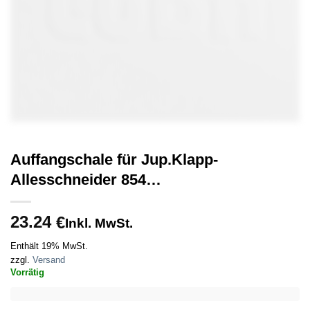
Auffangschale für Jup.Klapp-
Allesschneider 854…
23.24
€
Inkl. MwSt.
Enthält 19% MwSt.
zzgl.
Versand
Vorrätig