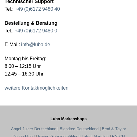
Technischer Support
Tel.:
+49 (0)6172 9480 40
Bestellung & Beratung
Tel.:
+49 (0)6172 9480 0
E-Mail:
info@luba.de
Montag bis Freitag:
8:00 – 12:15 Uhr
12:45 – 16:30 Uhr
weitere Kontaktmöglichkeiten
Luba Markenshops
Angel Juicer Deutschland
|
Blendtec Deutschland
|
Brod & Taylor
Deutschland
|
hawos Getreidemühlen
|
Luba
|
Madalga
|
PATCH