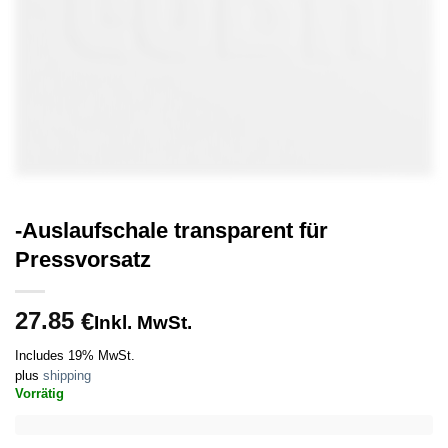
-Auslaufschale transparent für
Pressvorsatz
27.85
€
Inkl. MwSt.
Includes 19% MwSt.
plus
shipping
Vorrätig