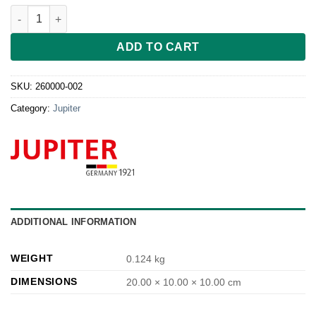
-Auslaufschale transparent für Pressvorsatz quantity
ADD TO CART
SKU:
260000-002
Category:
Jupiter
ADDITIONAL INFORMATION
WEIGHT
0.124 kg
DIMENSIONS
20.00 × 10.00 × 10.00 cm