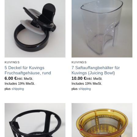
KUVINGS
KUVINGS
5 Deckel für Kuvings
7 Saftauffangbehälter für
Fruchsaftgehäuse, rund
Kuvings (Juicing Bowl)
6.00
€
10.00
€
Inkl. MwSt.
Inkl. MwSt.
Includes 19% MwSt.
Includes 19% MwSt.
plus
shipping
plus
shipping