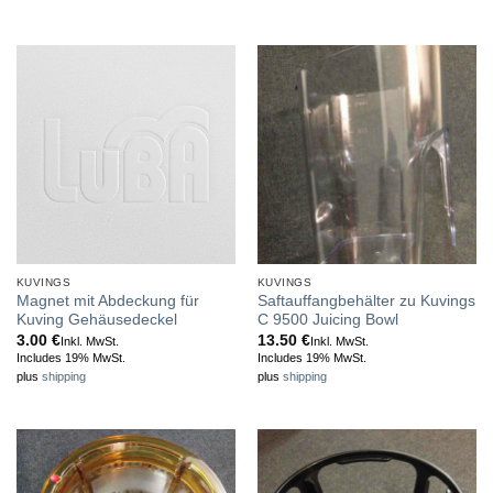
KUVINGS
KUVINGS
Magnet mit Abdeckung für
Saftauffangbehälter zu Kuvings
Kuving Gehäusedeckel
C 9500 Juicing Bowl
3.00
€
13.50
€
Inkl. MwSt.
Inkl. MwSt.
Includes 19% MwSt.
Includes 19% MwSt.
plus
shipping
plus
shipping