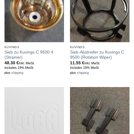
KUVINGS
KUVINGS
Sieb zu Kuvings C 9500 4
Sieb-Abstreifer zu Kuvings C
(Strainer)
9500 (Rotation Wiper)
48.30
€
11.55
€
Inkl. MwSt.
Inkl. MwSt.
Includes 19% MwSt.
Includes 19% MwSt.
plus
shipping
plus
shipping