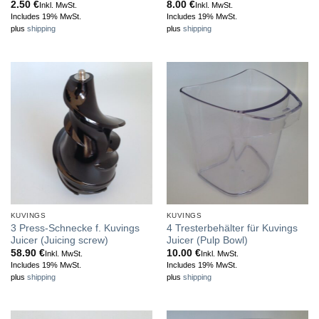
2.50
€
8.00
€
Inkl. MwSt.
Inkl. MwSt.
Includes 19% MwSt.
Includes 19% MwSt.
plus
shipping
plus
shipping
KUVINGS
KUVINGS
3 Press-Schnecke f. Kuvings
4 Tresterbehälter für Kuvings
Juicer (Juicing screw)
Juicer (Pulp Bowl)
58.90
€
10.00
€
Inkl. MwSt.
Inkl. MwSt.
Includes 19% MwSt.
Includes 19% MwSt.
plus
shipping
plus
shipping