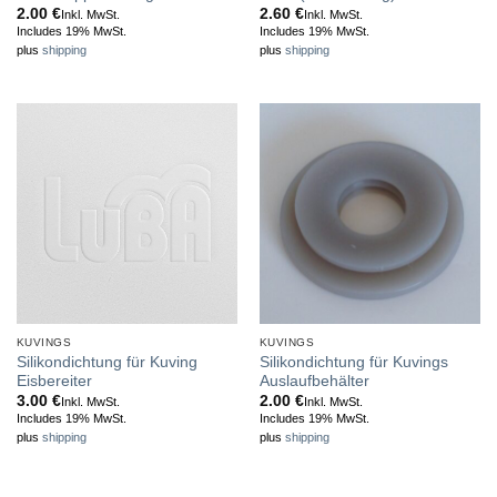
2.00
€
2.60
€
Inkl. MwSt.
Inkl. MwSt.
Includes 19% MwSt.
Includes 19% MwSt.
plus
shipping
plus
shipping
KUVINGS
KUVINGS
Silikondichtung für Kuving
Silikondichtung für Kuvings
Eisbereiter
Auslaufbehälter
3.00
€
2.00
€
Inkl. MwSt.
Inkl. MwSt.
Includes 19% MwSt.
Includes 19% MwSt.
plus
shipping
plus
shipping