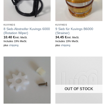
KUVINGS
KUVINGS
8 Sieb-Abstreifer Kuvings 6000
9 Sieb für Kuvings B6000
(Rotation Wiper)
(Strainer)
10.40
€
34.45
€
Inkl. MwSt.
Inkl. MwSt.
Includes 19% MwSt.
Includes 19% MwSt.
plus
shipping
plus
shipping
OUT OF STOCK