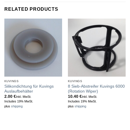
RELATED PRODUCTS
KUVINGS
KUVINGS
Silikondichtung für Kuvings
8 Sieb-Abstreifer Kuvings 6000
Auslaufbehälter
(Rotation Wiper)
2.00
€
10.40
€
Inkl. MwSt.
Inkl. MwSt.
Includes 19% MwSt.
Includes 19% MwSt.
plus
shipping
plus
shipping