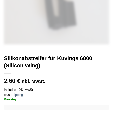
Silikonabstreifer für Kuvings 6000
(Silicon Wing)
2.60
€
Inkl. MwSt.
Includes 19% MwSt.
plus
shipping
Vorrätig