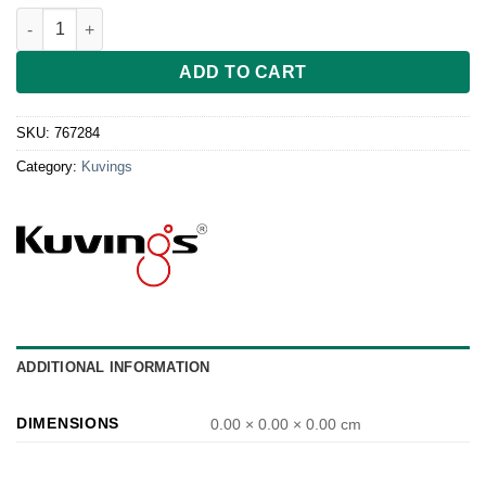
Silikonabstreifer für Kuvings 6000 (Silicon Wing) quantity
ADD TO CART
SKU:
767284
Category:
Kuvings
ADDITIONAL INFORMATION
DIMENSIONS
0.00 × 0.00 × 0.00 cm