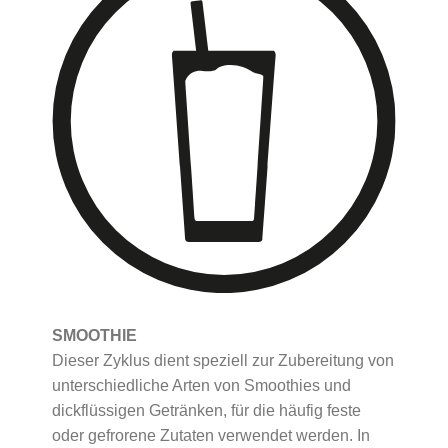
SMOOTHIE
Dieser Zyklus dient speziell zur Zubereitung von
unterschiedliche Arten von Smoothies und
dickflüssigen Getränken, für die häufig feste
oder gefrorene Zutaten verwendet werden. In