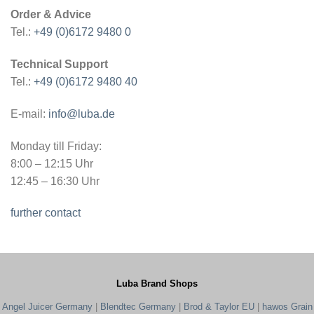
Order & Advice
Tel.:
+49 (0)6172 9480 0
Technical Support
Tel.:
+49 (0)6172 9480 40
E-mail:
info@luba.de
Monday till Friday:
8:00 – 12:15 Uhr
12:45 – 16:30 Uhr
further contact
Luba Brand Shops
Angel Juicer Germany
|
Blendtec Germany
|
Brod & Taylor EU
|
hawos Grain