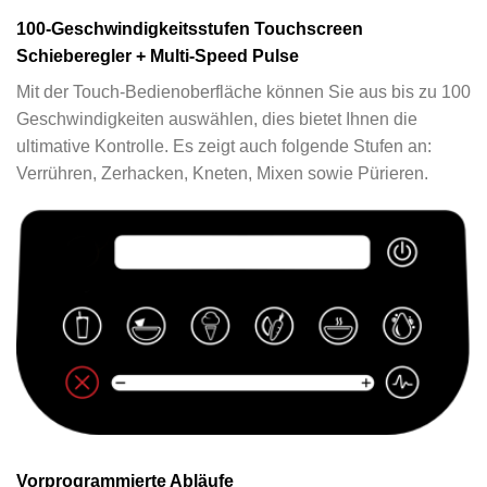
100-Geschwindigkeitsstufen Touchscreen
Schieberegler + Multi-Speed Pulse
Mit der Touch-Bedienoberfläche können Sie aus bis zu 100
Geschwindigkeiten auswählen, dies bietet Ihnen die
ultimative Kontrolle. Es zeigt auch folgende Stufen an:
Verrühren, Zerhacken, Kneten, Mixen sowie Pürieren.
Vorprogrammierte Abläufe