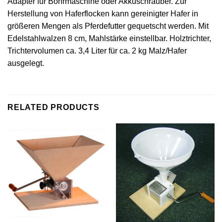
Adapter für Bohrmaschine oder Akkuschrauber. Zur
Herstellung von Haferflocken kann gereinigter Hafer in
größeren Mengen als Pferdefutter gequetscht werden. Mit
Edelstahlwalzen 8 cm, Mahlstärke einstellbar. Holztrichter,
Trichtervolumen ca. 3,4 Liter für ca. 2 kg Malz/Hafer
ausgelegt.
RELATED PRODUCTS