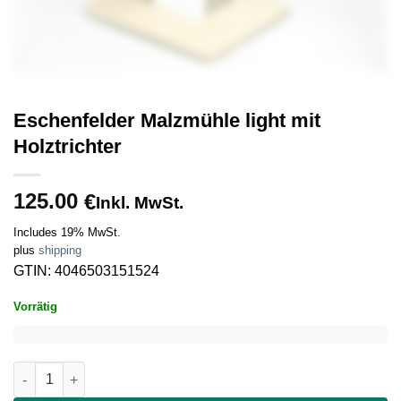
Eschenfelder Malzmühle light mit
Holztrichter
125.00
€
Inkl. MwSt.
Includes 19% MwSt.
plus
shipping
GTIN: 4046503151524
Vorrätig
Eschenfelder Malzmühle light mit Holztrichter quantity