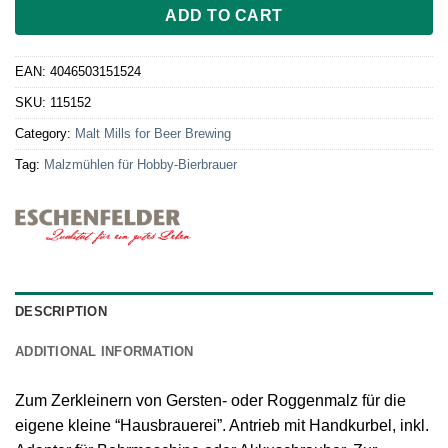
ADD TO CART
EAN:
4046503151524
SKU:
115152
Category:
Malt Mills for Beer Brewing
Tag:
Malzmühlen für Hobby-Bierbrauer
DESCRIPTION
ADDITIONAL INFORMATION
Zum Zerkleinern von Gersten- oder Roggenmalz für die
eigene kleine “Hausbrauerei”. Antrieb mit Handkurbel, inkl.