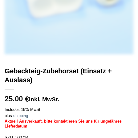
Gebäckteig-Zubehörset (Einsatz +
Auslass)
25.00
€
Inkl. MwSt.
Includes 19% MwSt.
plus
shipping
Aktuell Ausverkauft, bitte kontaktieren Sie uns für ungefähres
Lieferdatum
SKU:
900714