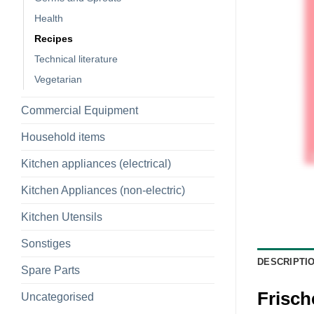
Health
Recipes
Technical literature
Vegetarian
Commercial Equipment
Household items
Kitchen appliances (electrical)
Kitchen Appliances (non-electric)
Kitchen Utensils
Sonstiges
DESCRIPTI
Spare Parts
Frisch
Uncategorised