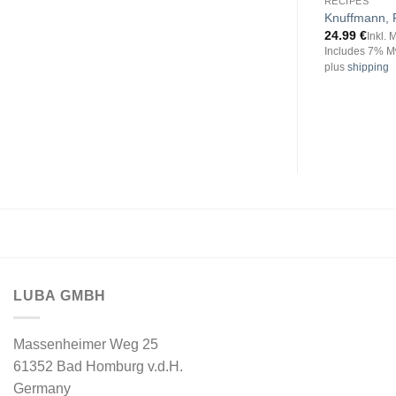
RECIPES
Knuffmann,
24.99
€
Inkl. 
Includes 7% M
plus
shipping
LUBA GMBH
Massenheimer Weg 25
61352 Bad Homburg v.d.H.
Germany