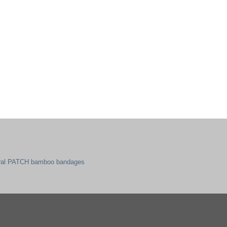
ral PATCH bamboo bandages
mazon