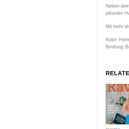
Neben dem 
pikanten H
Mit mehr al
Autor: Her
Bindung: Br
RELAT