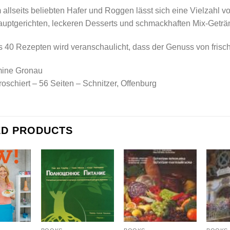
allseits beliebten Hafer und Roggen lässt sich eine Vielzahl 
auptgerichten, leckeren Desserts und schmackhaften Mix-Geträn
s 40 Rezepten wird veranschaulicht, dass der Genuss von frisch
mine Gronau
oschiert – 56 Seiten – Schnitzer, Offenburg
ED PRODUCTS