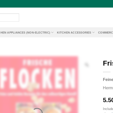
CHEN APPLIANCES (NON-ELECTRIC)
KITCHEN ACCESSORIES
COMMERC
Fr
Feine
Herm
5.5
Includ