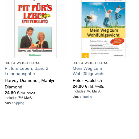
DIET & WEIGHT LOSS
DIET & WEIGHT LOSS
Fit fürs Leben, Band 2
Mein Weg zum
Leinenausgabe
Wohlfühlgewicht
Harvey Diamond , Marilyn
Peter Faulstich
24.90
€
Inkl. MwSt.
Diamond
Includes 7% MwSt.
24.80
€
Inkl. MwSt.
plus
shipping
Includes 7% MwSt.
plus
shipping