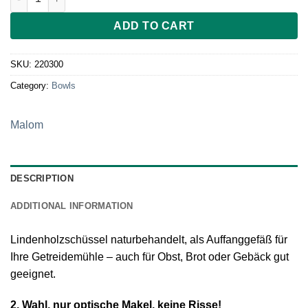
ADD TO CART
SKU:
220300
Category:
Bowls
Malom
DESCRIPTION
ADDITIONAL INFORMATION
Lindenholzschüssel naturbehandelt, als Auffanggefäß für
Ihre Getreidemühle – auch für Obst, Brot oder Gebäck gut
geeignet.
2. Wahl, nur optische Makel, keine Risse!