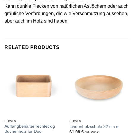
Kann dunkle Flecken von natürlichen Astlöchern oder auch
gräuliche Verfärbungen, die wie Verschmutzung aussehen,
aber auch im Holz sind haben.
RELATED PRODUCTS
BOWLS
BOWLS
Auffangbehälter rechteckig
Lindenholzschale 32 cm ø
Buchenholz für Duo
61.98
€
Inkl. MwSt.