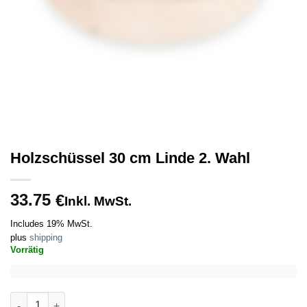
Holzschüssel 30 cm Linde 2. Wahl
33.75
€
Inkl. MwSt.
Includes 19% MwSt.
plus
shipping
Vorrätig
Holzschüssel 30 cm Linde 2. Wahl quantity