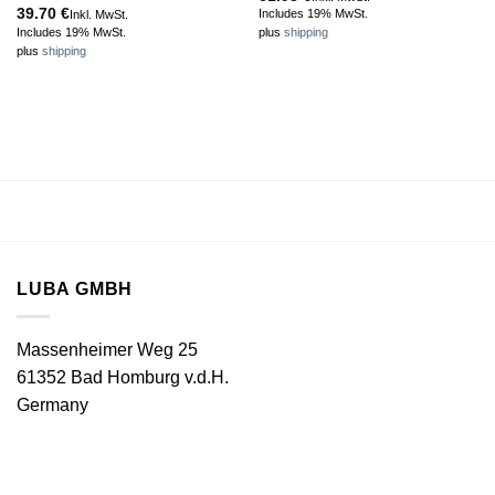
39.70
€
Includes 19% MwSt.
Inkl. MwSt.
Includes 19% MwSt.
plus
shipping
plus
shipping
LUBA GMBH
Massenheimer Weg 25
61352 Bad Homburg v.d.H.
Germany