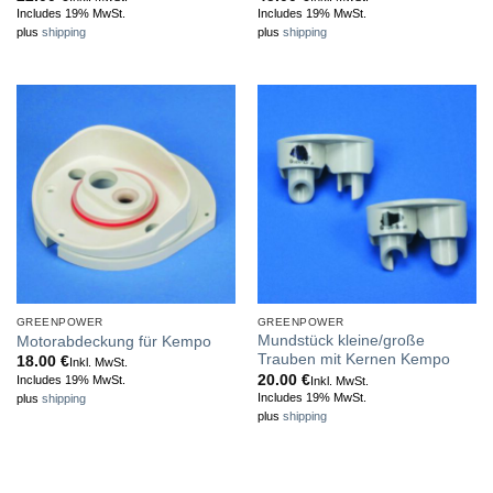
Includes 19% MwSt.
Includes 19% MwSt.
plus
shipping
plus
shipping
GREENPOWER
GREENPOWER
Mundstück kleine/große
Motorabdeckung für Kempo
Trauben mit Kernen Kempo
18.00
€
Inkl. MwSt.
20.00
€
Includes 19% MwSt.
Inkl. MwSt.
Includes 19% MwSt.
plus
shipping
plus
shipping