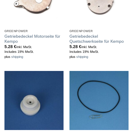
GREENPOWER
GREENPOWER
Getriebedeckel Motorseite für
Getriebedeckel
Kempo
Quetschwerkseite für Kempo
5.28
€
5.28
€
Inkl. MwSt.
Inkl. MwSt.
Includes 19% MwSt.
Includes 19% MwSt.
plus
shipping
plus
shipping