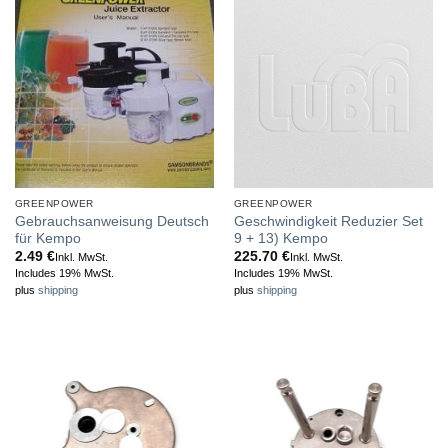
GREENPOWER
GREENPOWER
Gebrauchsanweisung Deutsch
Geschwindigkeit Reduzier Set
für Kempo
9 + 13) Kempo
2.49
€
225.70
€
Inkl. MwSt.
Inkl. MwSt.
Includes 19% MwSt.
Includes 19% MwSt.
plus
shipping
plus
shipping