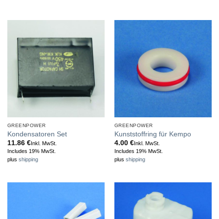
GREENPOWER
GREENPOWER
Kondensatoren Set
Kunststoffring für Kempo
11.86
€
4.00
€
Inkl. MwSt.
Inkl. MwSt.
Includes 19% MwSt.
Includes 19% MwSt.
plus
shipping
plus
shipping