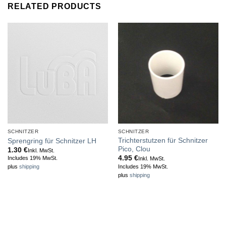
RELATED PRODUCTS
SCHNITZER
SCHNITZER
Trichterstutzen für Schnitzer
Sprengring für Schnitzer LH
Pico, Clou
1.30
€
Inkl. MwSt.
4.95
€
Includes 19% MwSt.
Inkl. MwSt.
Includes 19% MwSt.
plus
shipping
plus
shipping