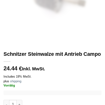
Schnitzer Steinwalze mit Antrieb Campo
24.44
€
Inkl. MwSt.
Includes 19% MwSt.
plus
shipping
Vorrätig
Schnitzer Steinwalze mit Antrieb Campo quantity