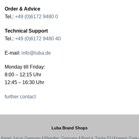
Order & Advice
Tel.:
+49 (0)6172 9480 0
Technical Support
Tel.:
+49 (0)6172 9480 40
E-mail:
info@luba.de
Monday till Friday:
8:00 – 12:15 Uhr
12:45 – 16:30 Uhr
further contact
Luba Brand Shops
Angel Juicer Germany
|
Blendtec Germany
|
Brod & Taylor EU
|
hawos Grain