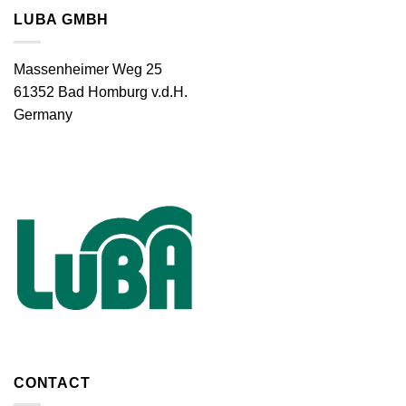
LUBA GMBH
Massenheimer Weg 25
61352 Bad Homburg v.d.H.
Germany
CONTACT