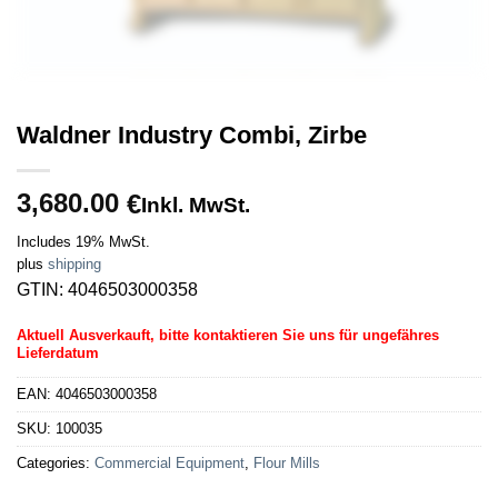
Waldner Industry Combi, Zirbe
3,680.00
€
Inkl. MwSt.
Includes 19% MwSt.
plus
shipping
GTIN: 4046503000358
Aktuell Ausverkauft, bitte kontaktieren Sie uns für ungefähres
Lieferdatum
EAN:
4046503000358
SKU:
100035
Categories:
Commercial Equipment
,
Flour Mills