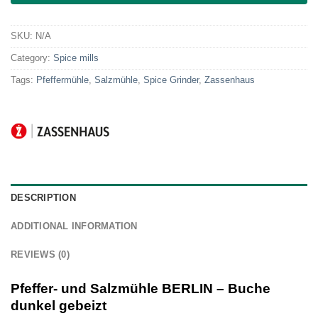
SKU:
N/A
Category:
Spice mills
Tags:
Pfeffermühle
,
Salzmühle
,
Spice Grinder
,
Zassenhaus
DESCRIPTION
ADDITIONAL INFORMATION
REVIEWS (0)
Pfeffer- und Salzmühle BERLIN – Buche
dunkel gebeizt