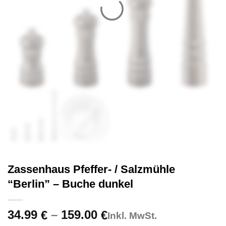
Zassenhaus Pfeffer- / Salzmühle
“Berlin” – Buche dunkel
Price
34.99
–
159.00
€
€
Inkl. MwSt.