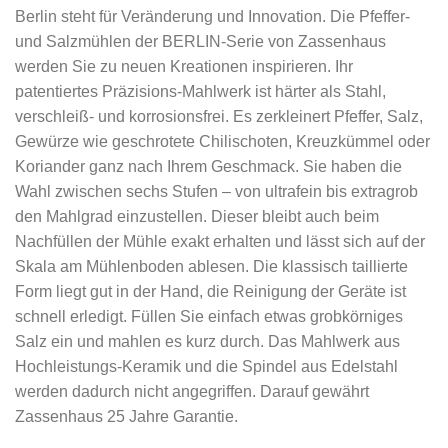
Berlin steht für Veränderung und Innovation. Die Pfeffer-
und Salzmühlen der BERLIN-Serie von Zassenhaus
werden Sie zu neuen Kreationen inspirieren. Ihr
patentiertes Präzisions-Mahlwerk ist härter als Stahl,
verschleiß- und korrosionsfrei. Es zerkleinert Pfeffer, Salz,
Gewürze wie geschrotete Chilischoten, Kreuzkümmel oder
Koriander ganz nach Ihrem Geschmack. Sie haben die
Wahl zwischen sechs Stufen – von ultrafein bis extragrob
den Mahlgrad einzustellen. Dieser bleibt auch beim
Nachfüllen der Mühle exakt erhalten und lässt sich auf der
Skala am Mühlenboden ablesen. Die klassisch taillierte
Form liegt gut in der Hand, die Reinigung der Geräte ist
schnell erledigt. Füllen Sie einfach etwas grobkörniges
Salz ein und mahlen es kurz durch. Das Mahlwerk aus
Hochleistungs-Keramik und die Spindel aus Edelstahl
werden dadurch nicht angegriffen. Darauf gewährt
Zassenhaus 25 Jahre Garantie.