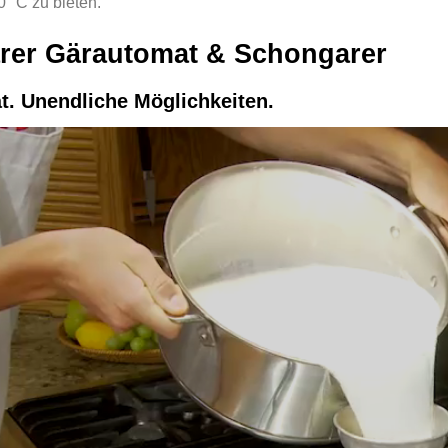
0 °C zu bieten.
arer Gärautomat & Schongarer
t. Unendliche Möglichkeiten.