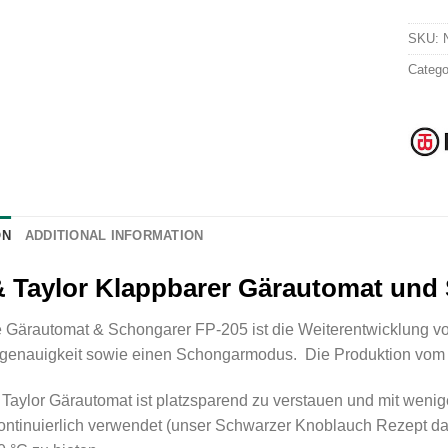
SKU:
Catego
ON
ADDITIONAL INFORMATION
 Taylor Klappbarer Gärautomat und
re Gärautomat & Schongarer FP-205 ist die Weiterentwicklung v
genauigkeit sowie einen Schongarmodus. Die Produktion vom F
Taylor Gärautomat ist platzsparend zu verstauen und mit wenig
ontinuierlich verwendet (unser Schwarzer Knoblauch Rezept d