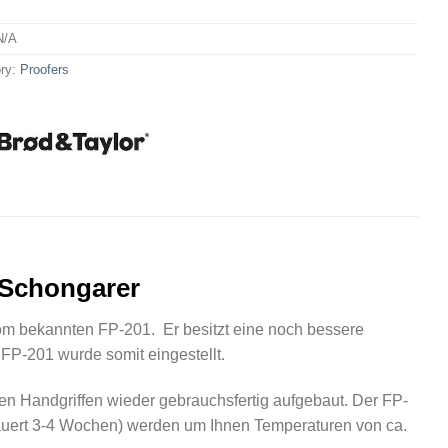
N/A
ry:
Proofers
 Schongarer
om bekannten FP-201. Er besitzt eine noch bessere
P-201 wurde somit eingestellt.
en Handgriffen wieder gebrauchsfertig aufgebaut. Der FP-
auert 3-4 Wochen) werden um Ihnen Temperaturen von ca.