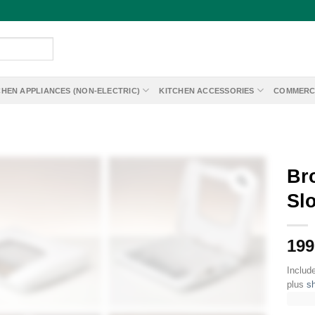
CHEN APPLIANCES (NON-ELECTRIC)
KITCHEN ACCESSORIES
COMMERC
Br
Sl
199
Includ
plus
sh