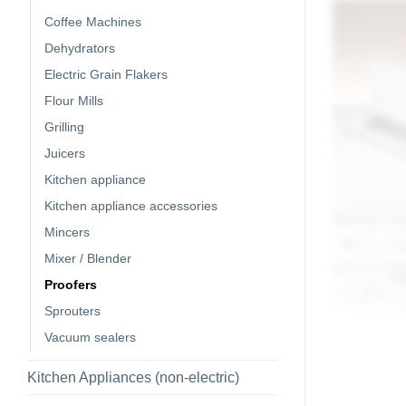
Coffee Machines
Dehydrators
Electric Grain Flakers
Flour Mills
Grilling
Juicers
Kitchen appliance
Kitchen appliance accessories
Mincers
Mixer / Blender
Proofers
Sprouters
Vacuum sealers
Kitchen Appliances (non-electric)