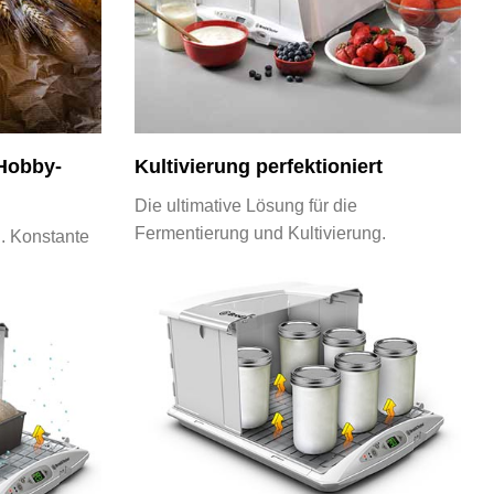
 Hobby-
Kultivierung perfektioniert
Die ultimative Lösung für die
Fermentierung und Kultivierung.
. Konstante