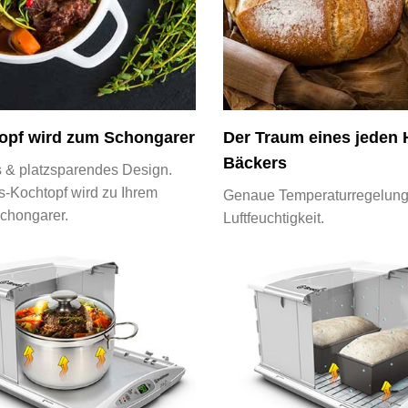
topf wird zum Schongarer
Der Traum eines jeden
Bäckers
s & platzsparendes Design.
gs-Kochtopf wird zu Ihrem
Genaue Temperaturregelung
Schongarer.
Luftfeuchtigkeit.