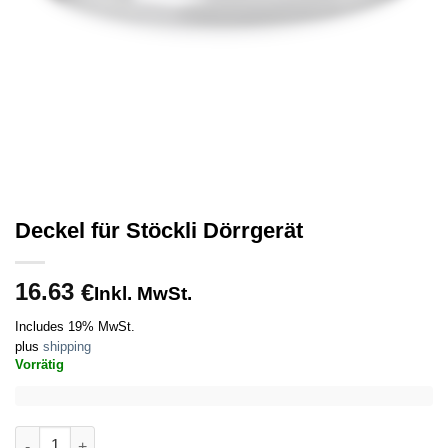
Deckel für Stöckli Dörrgerät
16.63
€
Inkl. MwSt.
Includes 19% MwSt.
plus
shipping
Vorrätig
Deckel für Stöckli Dörrgerät quantity