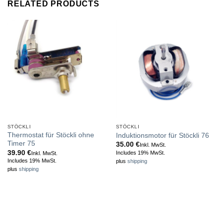
RELATED PRODUCTS
STÖCKLI
STÖCKLI
Thermostat für Stöckli ohne
Induktionsmotor für Stöckli 76
Timer 75
35.00
€
Inkl. MwSt.
39.90
€
Includes 19% MwSt.
Inkl. MwSt.
Includes 19% MwSt.
plus
shipping
plus
shipping