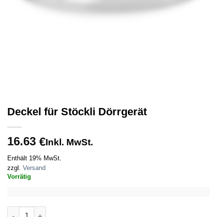
Deckel für Stöckli Dörrgerät
16.63
€
Inkl. MwSt.
Enthält 19% MwSt.
zzgl.
Versand
Vorrätig
Deckel für Stöckli Dörrgerät Menge