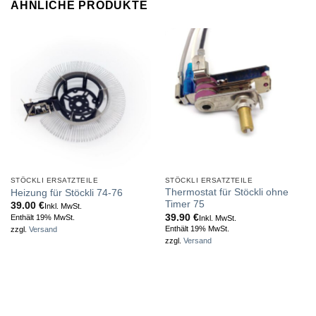
ÄHNLICHE PRODUKTE
STÖCKLI ERSATZTEILE
STÖCKLI ERSATZTEILE
Thermostat für Stöckli ohne
Heizung für Stöckli 74-76
Timer 75
39.00
€
Inkl. MwSt.
39.90
€
Enthält 19% MwSt.
Inkl. MwSt.
Enthält 19% MwSt.
zzgl.
Versand
zzgl.
Versand