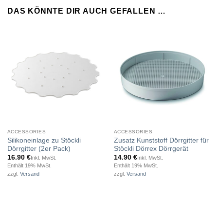
DAS KÖNNTE DIR AUCH GEFALLEN …
ACCESSORIES
ACCESSORIES
Silikoneinlage zu Stöckli
Zusatz Kunststoff Dörrgitter für
Dörrgitter (2er Pack)
Stöckli Dörrex Dörrgerät
16.90
€
14.90
€
Inkl. MwSt.
Inkl. MwSt.
Enthält 19% MwSt.
Enthält 19% MwSt.
zzgl.
Versand
zzgl.
Versand