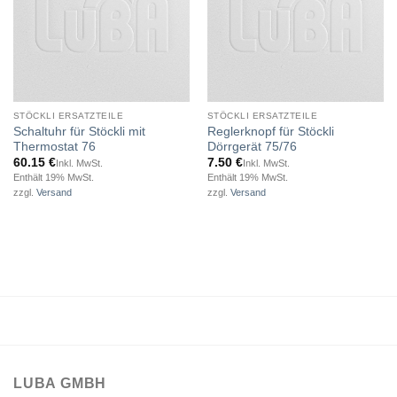
STÖCKLI ERSATZTEILE
STÖCKLI ERSATZTEILE
Schaltuhr für Stöckli mit
Reglerknopf für Stöckli
Thermostat 76
Dörrgerät 75/76
60.15
€
7.50
€
Inkl. MwSt.
Inkl. MwSt.
Enthält 19% MwSt.
Enthält 19% MwSt.
zzgl.
Versand
zzgl.
Versand
LUBA GMBH