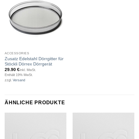
ACCESSORIES
Zusatz Edelstahl Dörrgitter für
Stöckli Dörrex Dörrgerät
29.90
€
Inkl. MwSt.
Enthält 19% MwSt.
zzgl.
Versand
ÄHNLICHE PRODUKTE