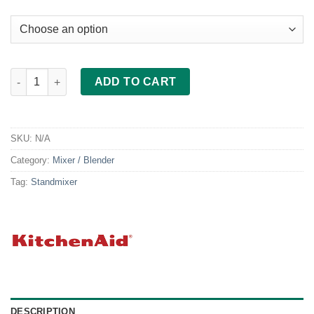
KitchenAid Artisan Standmixer quantity
ADD TO CART
SKU:
N/A
Category:
Mixer / Blender
Tag:
Standmixer
DESCRIPTION