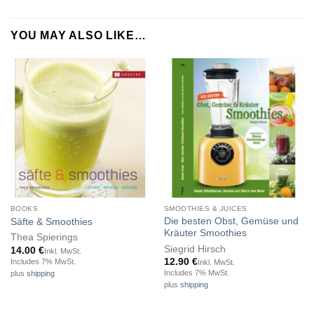
YOU MAY ALSO LIKE…
BOOKS
SMOOTHIES & JUICES
Die besten Obst, Gemüse und
Säfte & Smoothies
Kräuter Smoothies
Thea Spierings
Siegrid Hirsch
14.00
€
Inkl. MwSt.
12.90
€
Includes 7% MwSt.
Inkl. MwSt.
Includes 7% MwSt.
plus
shipping
plus
shipping