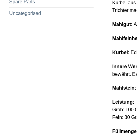
Spare Parts
Kurbel aus 
Trichter mac
Uncategorised
Mahlgut:
Al
Mahlfeinhe
Kurbel:
Ede
Innere Wer
bewährt. Es
Mahlstein:
Leistung:
Grob: 100 
Fein: 30 G
Füllmenge