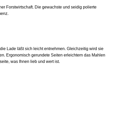
her Forstwirtschaft. Die gewachste und seidig polierte
uenz.
ie Lade läßt sich leicht entnehmen. Gleichzeitig wird sie
ten. Ergonomisch gerundete Seiten erleichtern das Mahlen
eite, was Ihnen lieb und wert ist.