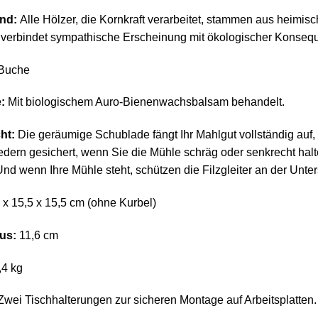
nd:
Alle Hölzer, die Kornkraft verarbeitet, stammen aus heimisc
 verbindet sympathische Erscheinung mit ökologischer Konseq
Buche
:
Mit biologischem Auro-Bienenwachsbalsam behandelt.
ht:
Die geräumige Schublade fängt Ihr Mahlgut vollständig auf, d
edern gesichert, wenn Sie die Mühle schräg oder senkrecht hal
Und wenn Ihre Mühle steht, schützen die Filzgleiter an der Unters
 x 15,5 x 15,5 cm (ohne Kurbel)
us:
11,6 cm
,4 kg
wei Tischhalterungen zur sicheren Montage auf Arbeitsplatten.