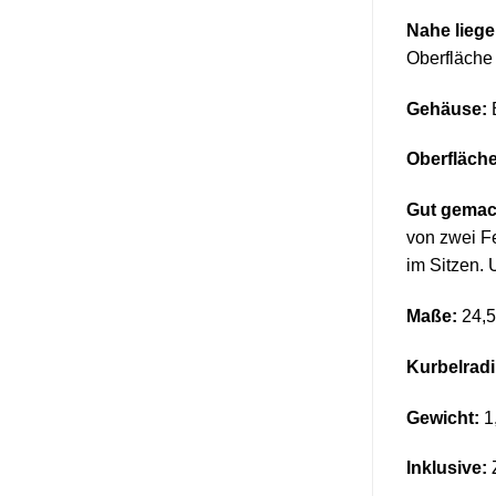
Nahe liege
Oberfläche
Gehäuse:
Oberfläche
Gut gemac
von zwei F
im Sitzen. 
Maße:
24,5
Kurbelradi
Gewicht:
1
Inklusive:
Z