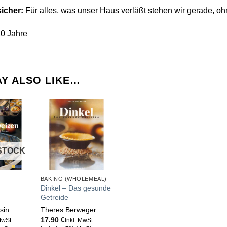
sicher:
Für alles, was unser Haus verläßt stehen wir gerade, 
0 Jahre
Y ALSO LIKE…
STOCK
BAKING (WHOLEMEAL)
Dinkel – Das gesunde
Getreide
sin
Theres Berweger
17.90
€
MwSt.
Inkl. MwSt.