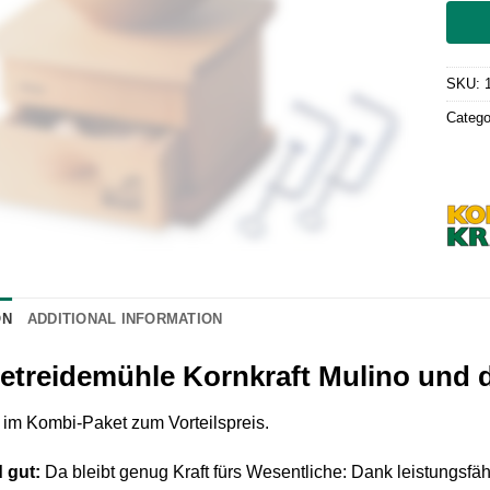
SKU:
Catego
ON
ADDITIONAL INFORMATION
treidemühle Kornkraft Mulino und 
m Kombi-Paket zum Vorteilspreis.
 gut:
Da bleibt genug Kraft fürs Wesentliche: Dank leistungsf