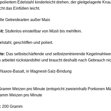
poliertem Edelstahl kinderleicht drehen, der gleitgelagerte Knau
ht das Einfüllen leicht.
le Getreidearten außer Mais
it:
Stufenlos einstellbar von Müsli bis mehlfein.
lstahl, geschliffen und poliert.
te:
Das selbstschärfende und selbstzentrierende Kegelmahlwerk 
 arbeitet rückstandsfrei und braucht deshalb nach Gebrauch nic
Naxos-Basalt, in Magnesit-Salz-Bindung
Gramm Weizen pro Minute (entspricht zweieinhalb Portionen Müs
ramm Weizen pro Minute
:
200 Gramm