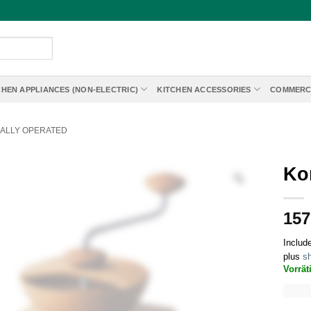
CHEN APPLIANCES (NON-ELECTRIC)
KITCHEN ACCESSORIES
COMMERC
ALLY OPERATED
Ko
157
Includ
plus
sh
Vorrät