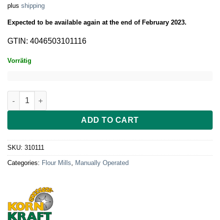
plus
shipping
Expected to be available again at the end of February 2023.
GTIN: 4046503101116
Vorrätig
Kornkraft Vagabund bunt quantity
ADD TO CART
SKU:
310111
Categories:
Flour Mills
,
Manually Operated