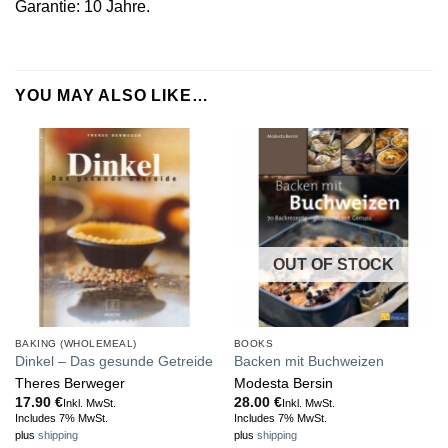
Garantie: 10 Jahre.
YOU MAY ALSO LIKE…
OUT OF STOCK
BAKING (WHOLEMEAL)
BOOKS
Dinkel – Das gesunde Getreide
Backen mit Buchweizen
Theres Berweger
Modesta Bersin
17.90
€
28.00
€
Inkl. MwSt.
Inkl. MwSt.
Includes 7% MwSt.
Includes 7% MwSt.
plus
shipping
plus
shipping