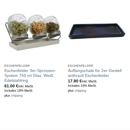
ESCHENFELDER
ESCHENFELDER
Eschenfelder 3er-Sprossen-
Auffangschale für 2er-Gestell
System 750 ml Glas, Weiß,
anthrazit Eschenfelder
Edelstahlring
17.80
€
Inkl. MwSt.
61.00
€
Includes 19% MwSt.
Inkl. MwSt.
Includes 19% MwSt.
plus
shipping
plus
shipping