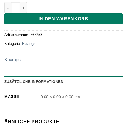
3 Press-Schnecke f. Kuvings Juicer (Juicing screw) Menge
IN DEN WARENKORB
Artikelnummer:
767258
Kategorie:
Kuvings
Kuvings
ZUSÄTZLICHE INFORMATIONEN
MASSE
0.00 × 0.00 × 0.00 cm
ÄHNLICHE PRODUKTE