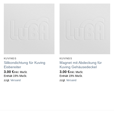
KUVINGS
KUVINGS
Silikondichtung für Kuving
Magnet mit Abdeckung für
Eisbereiter
Kuving Gehäusedeckel
3.00
€
3.00
€
Inkl. MwSt.
Inkl. MwSt.
Enthält 19% MwSt.
Enthält 19% MwSt.
zzgl.
Versand
zzgl.
Versand