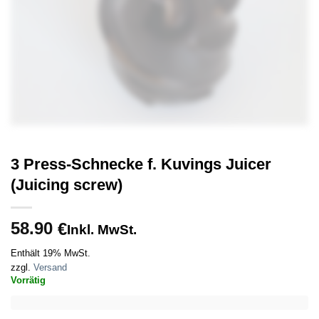
3 Press-Schnecke f. Kuvings Juicer
(Juicing screw)
58.90
€
Inkl. MwSt.
Enthält 19% MwSt.
zzgl.
Versand
Vorrätig