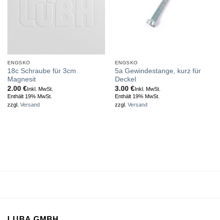
ENGSKO
ENGSKO
18c Schraube für 3cm
5a Gewindestange, kurz für
Magnesit
Deckel
2.00
€
3.00
€
Inkl. MwSt.
Inkl. MwSt.
Enthält 19% MwSt.
Enthält 19% MwSt.
zzgl.
Versand
zzgl.
Versand
LUBA GMBH