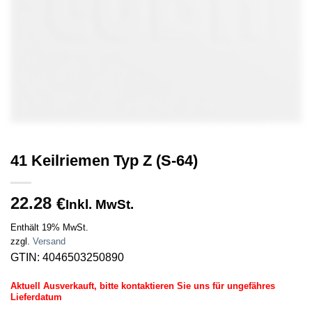
41 Keilriemen Typ Z (S-64)
22.28
€
Inkl. MwSt.
Enthält 19% MwSt.
zzgl.
Versand
GTIN: 4046503250890
Aktuell Ausverkauft, bitte kontaktieren Sie uns für ungefähres
Lieferdatum