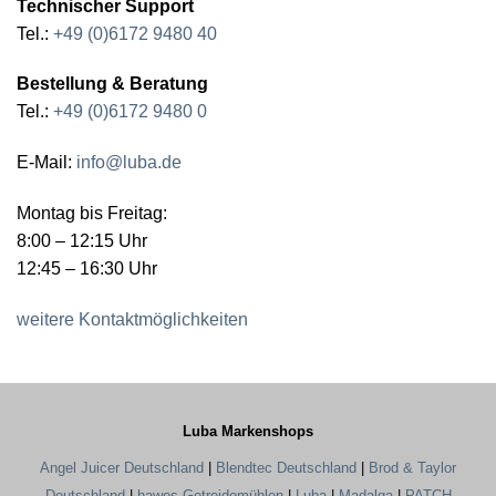
Technischer Support
Tel.:
+49 (0)6172 9480 40
Bestellung & Beratung
Tel.:
+49 (0)6172 9480 0
E-Mail:
info@luba.de
Montag bis Freitag:
8:00 – 12:15 Uhr
12:45 – 16:30 Uhr
weitere Kontaktmöglichkeiten
Luba Markenshops
Angel Juicer Deutschland
|
Blendtec Deutschland
|
Brod & Taylor
Deutschland
|
hawos Getreidemühlen
|
Luba
|
Madalga
|
PATCH