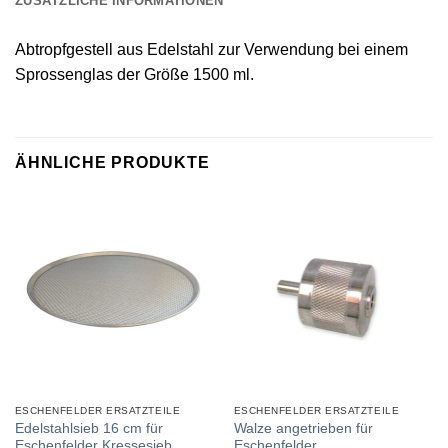
ZUSÄTZLICHE INFORMATIONEN
Abtropfgestell aus Edelstahl zur Verwendung bei einem
Sprossenglas der Größe 1500 ml.
ÄHNLICHE PRODUKTE
ESCHENFELDER ERSATZTEILE
ESCHENFELDER ERSATZTEILE
Edelstahlsieb 16 cm für
Walze angetrieben für
Eschenfelder Kressesieb
Eschenfelder