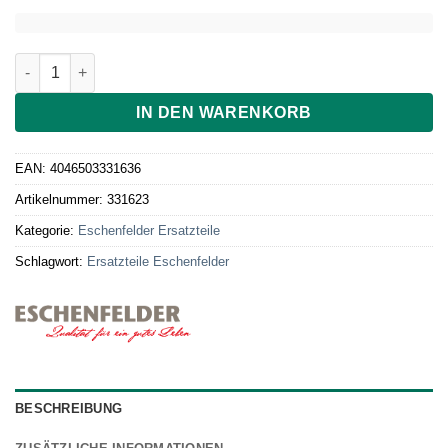
Abtropf-Gestell für 1 Sprossenglas 1500 ml Menge
IN DEN WARENKORB
EAN:
4046503331636
Artikelnummer:
331623
Kategorie:
Eschenfelder Ersatzteile
Schlagwort:
Ersatzteile Eschenfelder
BESCHREIBUNG