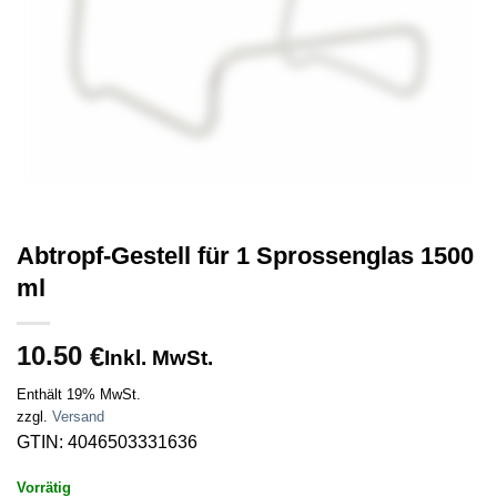
Abtropf-Gestell für 1 Sprossenglas 1500
ml
10.50
€
Inkl. MwSt.
Enthält 19% MwSt.
zzgl.
Versand
GTIN: 4046503331636
Vorrätig