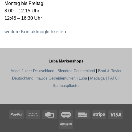
Montag bis Freitag:
8:00 – 12:15 Uhr
12:45 – 16:30 Uhr
weitere Kontaktmöglichkeiten
Luba Markenshops
Angel Juicer Deutschland
|
Blendtec Deutschland
|
Brod & Taylor
Deutschland
|
hawos Getreidemühlen
|
Luba
|
Madalga
|
PATCH
Bambuspflaster
PayPal
Bank
Credit
Maestro
Rechung
Stripe
Visa
Transfer
Card
Amazon