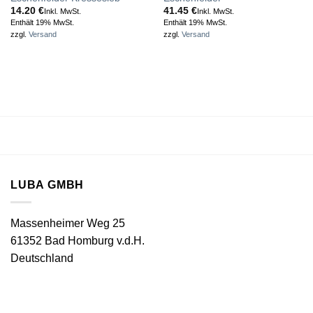
14.20
€
41.45
€
Inkl. MwSt.
Inkl. MwSt.
Enthält 19% MwSt.
Enthält 19% MwSt.
zzgl.
Versand
zzgl.
Versand
LUBA GMBH
Massenheimer Weg 25
61352 Bad Homburg v.d.H.
Deutschland