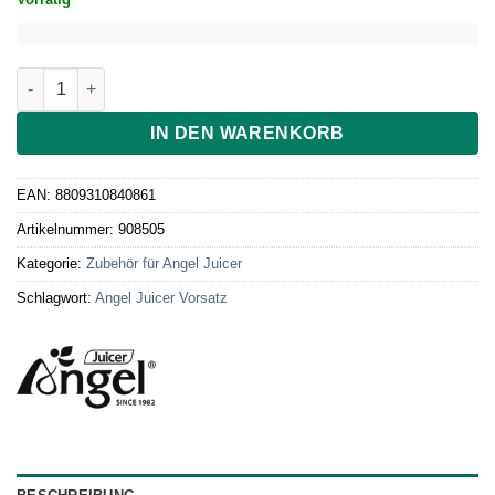
Angel Juicer Siebgehäuse Mahlen/Sorbe SUS316 Menge
IN DEN WARENKORB
EAN:
8809310840861
Artikelnummer:
908505
Kategorie:
Zubehör für Angel Juicer
Schlagwort:
Angel Juicer Vorsatz