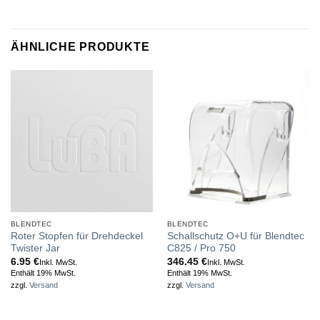
ÄHNLICHE PRODUKTE
BLENDTEC
BLENDTEC
Roter Stopfen für Drehdeckel
Schallschutz O+U für Blendtec
Twister Jar
C825 / Pro 750
6.95
€
346.45
€
Inkl. MwSt.
Inkl. MwSt.
Enthält 19% MwSt.
Enthält 19% MwSt.
zzgl.
Versand
zzgl.
Versand