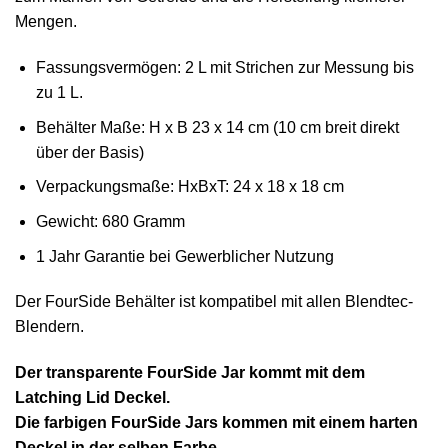
Mengen.
Fassungsvermögen: 2 L mit Strichen zur Messung bis
zu 1 L.
Behälter Maße: H x B 23 x 14 cm (10 cm breit direkt
über der Basis)
Verpackungsmaße: HxBxT: 24 x 18 x 18 cm
Gewicht: 680 Gramm
1 Jahr Garantie bei Gewerblicher Nutzung
Der FourSide Behälter ist kompatibel mit allen Blendtec-
Blendern.
Der transparente FourSide Jar kommt mit dem
Latching Lid Deckel.
Die farbigen FourSide Jars kommen mit einem harten
Deckel in der selben Farbe.