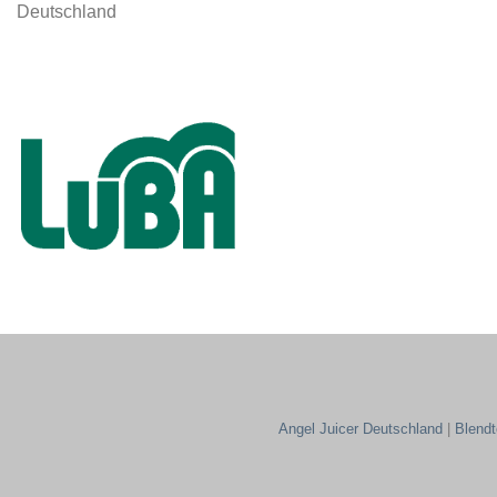
Deutschland
Angel Juicer Deutschland
|
Blend