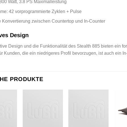
800 Watt, 3.8 PS Maximalleistung
me: 42 vorprogrammierte Zyklen + Pulse
e Konvertierung zwischen Countertop und In-Counter
ves Design
ive Design und die Funktionalität des Stealth 885 bieten ein fo
ür Kunden, die ein niedrigeres Profil bevorzugen, ist auch ein
CHE PRODUKTE