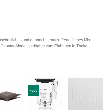
rtschrittliches und dennoch benutzerfreundliches Mix-
 In-Counter-Modell verfügbar zum Einbauen in Theke.
-5%