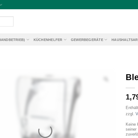
HANDBETRIEB)
KÜCHENHELFER
GEWERBEGERÄTE
HAUSHALTSAR
Ble
1,7
Enthäl
zzgl.
V
Keine 
seiner
zuverl