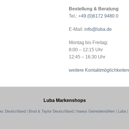
Bestellung & Beratung
Tel.:
+49 (0)6172 9480 0
E-Mail:
info@luba.de
Montag bis Freitag:
8:00 – 12:15 Uhr
12:45 – 16:30 Uhr
weitere Kontaktmöglichkeiten
Luba Markenshops
tec Deutschland
|
Brod & Taylor Deutschland
|
hawos Getreidemühlen
|
Luba
|