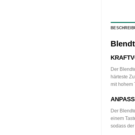
BESCHREIB
Blendt
KRAFTV
Der Blendte
härteste Zu
mit hohem 
ANPASS
Der Blendte
einem Taste
sodass der