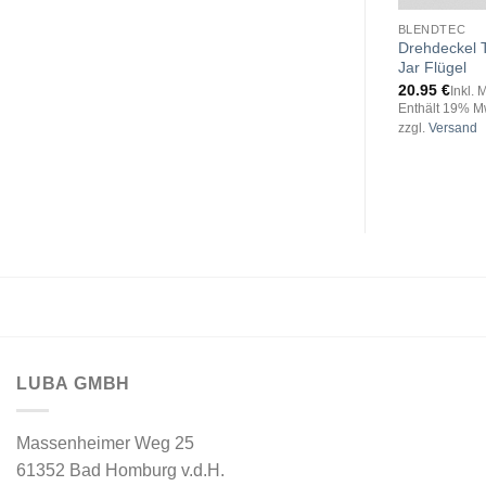
BLENDTEC
Drehdeckel T
Jar Flügel
20.95
€
Inkl. 
Enthält 19% M
zzgl.
Versand
LUBA GMBH
Massenheimer Weg 25
61352 Bad Homburg v.d.H.