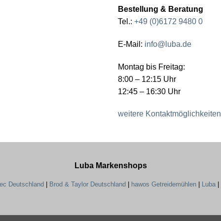
Bestellung & Beratung
Tel.:
+49 (0)6172 9480 0
E-Mail:
info@luba.de
Montag bis Freitag:
8:00 – 12:15 Uhr
12:45 – 16:30 Uhr
weitere Kontaktmöglichkeiten
Luba Markenshops
tec Deutschland
|
Brod & Taylor Deutschland
|
hawos Getreidemühlen
|
Luba
|