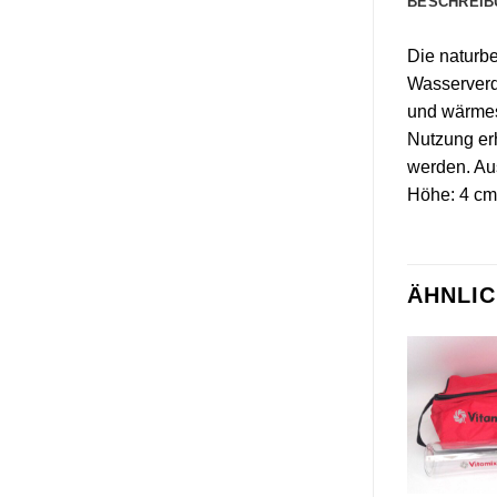
BESCHREIB
Die naturbe
Wasserverdu
und wärmesp
Nutzung erh
werden. Aus
Höhe: 4 cm
ÄHNLI