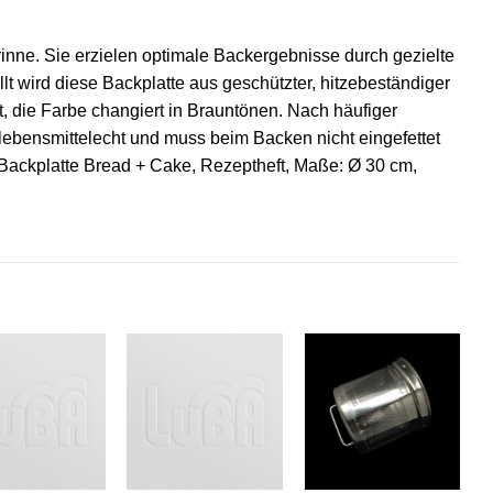
rinne. Sie erzielen optimale Backergebnisse durch gezielte
 wird diese Backplatte aus geschützter, hitzebeständiger
, die Farbe changiert in Brauntönen. Nach häufiger
 lebensmittelecht und muss beim Backen nicht eingefettet
: Backplatte Bread + Cake, Rezeptheft, Maße: Ø 30 cm,