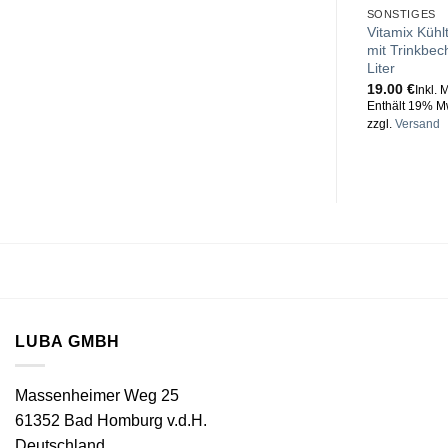
SONSTIGES
Vitamix Kühl
mit Trinkbec
Liter
19.00
€
Inkl. 
Enthält 19% M
zzgl.
Versand
LUBA GMBH
Massenheimer Weg 25
61352 Bad Homburg v.d.H.
Deutschland