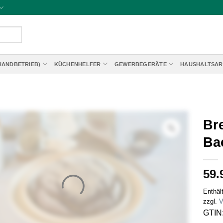
HANDBETRIEB)
KÜCHENHELFER
GEWERBEGERÄTE
HAUSHALTSAR
Br
Ba
59.
Enthäl
zzgl.
V
GTIN