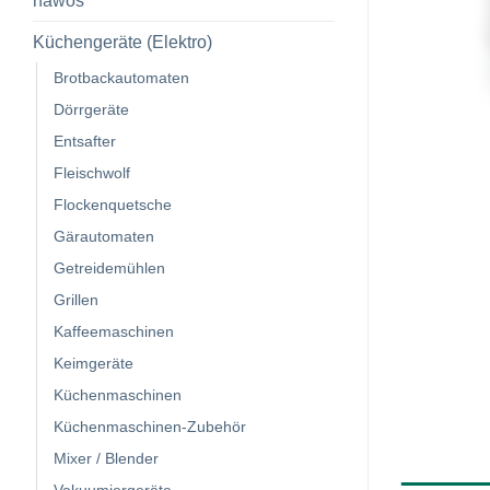
hawos
Küchengeräte (Elektro)
Brotbackautomaten
Dörrgeräte
Entsafter
Fleischwolf
Flockenquetsche
Gärautomaten
Getreidemühlen
Grillen
Kaffeemaschinen
Keimgeräte
Küchenmaschinen
Küchenmaschinen-Zubehör
Mixer / Blender
Vakuumiergeräte