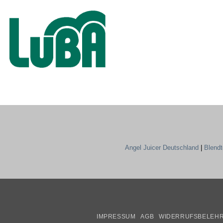
Angel Juicer Deutschland
|
Blend
IMPRESSUM
AGB
WIDERRUFSBELEH