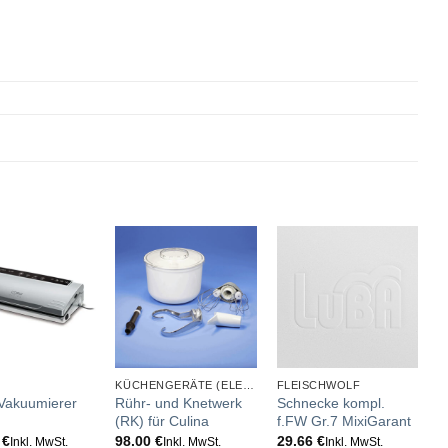
KÜCHENGERÄTE (ELEKTRO)
FLEISCHWOLF
K
Vakuumierer
Rühr- und Knetwerk
Schnecke kompl.
G
(RK) für Culina
f.FW Gr.7 MixiGarant
K
R
9
€
98.00
€
29.66
€
Inkl. MwSt.
Inkl. MwSt.
Inkl. MwSt.