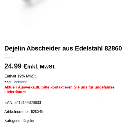
Dejelin Abscheider aus Edelstahl 82860
24.99
€
Inkl. MwSt.
Enthält 19% MwSt.
zzgl.
Versand
Aktuell Ausverkauft, bitte kontaktieren Sie uns für ungefähres
Lieferdatum
EAN:
5412144828603
Artikelnummer:
820348
Kategorie:
Dejelin