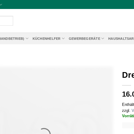
HANDBETRIEB)
KÜCHENHELFER
GEWERBEGERÄTE
HAUSHALTSAR
Dr
16.
Enthäl
zzgl.
V
Vorrät