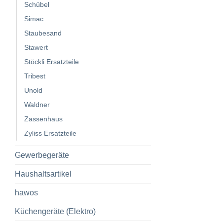
Schübel
Simac
Staubesand
Stawert
Stöckli Ersatzteile
Tribest
Unold
Waldner
Zassenhaus
Zyliss Ersatzteile
Gewerbegeräte
Haushaltsartikel
hawos
Küchengeräte (Elektro)