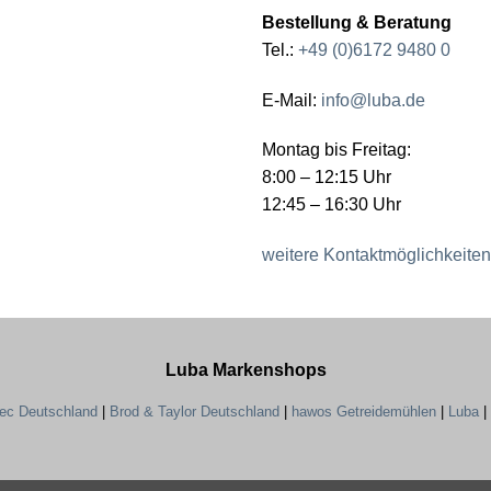
Bestellung & Beratung
Tel.:
+49 (0)6172 9480 0
E-Mail:
info@luba.de
Montag bis Freitag:
8:00 – 12:15 Uhr
12:45 – 16:30 Uhr
weitere Kontaktmöglichkeiten
Luba Markenshops
tec Deutschland
|
Brod & Taylor Deutschland
|
hawos Getreidemühlen
|
Luba
|