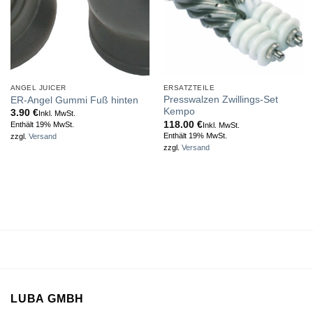
ANGEL JUICER
ERSATZTEILE
Presswalzen Zwillings-Set
ER-Angel Gummi Fuß hinten
Kempo
3.90
€
Inkl. MwSt.
118.00
€
Enthält 19% MwSt.
Inkl. MwSt.
Enthält 19% MwSt.
zzgl.
Versand
zzgl.
Versand
LUBA GMBH