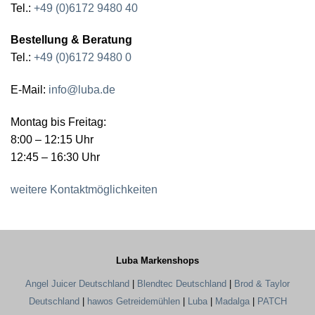
Tel.:
+49 (0)6172 9480 40
Bestellung & Beratung
Tel.:
+49 (0)6172 9480 0
E-Mail:
info@luba.de
Montag bis Freitag:
8:00 – 12:15 Uhr
12:45 – 16:30 Uhr
weitere Kontaktmöglichkeiten
Luba Markenshops
Angel Juicer Deutschland
|
Blendtec Deutschland
|
Brod & Taylor
Deutschland
|
hawos Getreidemühlen
|
Luba
|
Madalga
|
PATCH