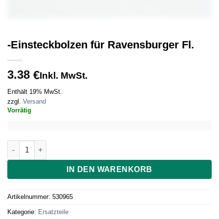
-Einsteckbolzen für Ravensburger Fl.
3.38
€
Inkl. MwSt.
Enthält 19% MwSt.
zzgl.
Versand
Vorrätig
-Einsteckbolzen für Ravensburger Fl. Menge
IN DEN WARENKORB
Artikelnummer:
530965
Kategorie:
Ersatzteile