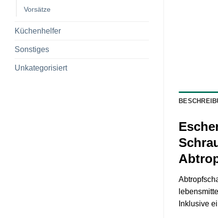
Vorsätze
Küchenhelfer
Sonstiges
Unkategorisiert
BESCHREIB
Eschen
Schrau
Abtrop
Abtropfscha
lebensmitte
Inklusive e