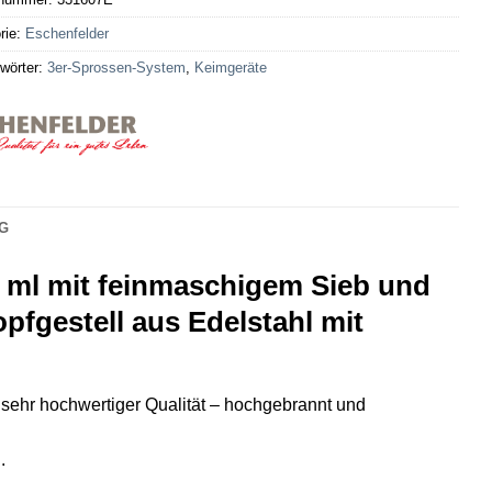
rie:
Eschenfelder
wörter:
3er-Sprossen-System
,
Keimgeräte
G
 ml mit feinmaschigem Sieb und
pfgestell aus Edelstahl mit
 sehr hochwertiger Qualität – hochgebrannt und
.