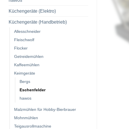
hawos
Küchengeräte (Elektro)
Küchengeräte (Handbetrieb)
Allesschneider
Fleischwolf
Flocker
Getreidemühlen
Kaffeemühlen
Keimgeräte
Bergs
Eschenfelder
hawos
Malzmühlen für Hobby-Bierbrauer
Mohnmühlen
Teigausrollmaschine