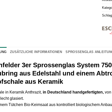
Katego
Schlag
UNG
ZUSÄTZLICHE INFORMATIONEN
SPROSSENGLAS ANLEITUN
felder 3er Sprossenglas System 750
bring aus Edelstahl und einem Abtro
fschale aus Keramik
le in Keramik Anthrazit,
in Deutschland
handgefertigten,
von
lecht glasiert.
inem Tütchen Bio-Keimsaat aus kontrolliert biologischem Anbau