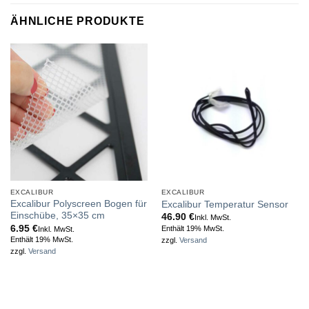
ÄHNLICHE PRODUKTE
EXCALIBUR
EXCALIBUR
Excalibur Polyscreen Bogen für
Excalibur Temperatur Sensor
Einschübe, 35×35 cm
46.90
€
Inkl. MwSt.
6.95
€
Enthält 19% MwSt.
Inkl. MwSt.
Enthält 19% MwSt.
zzgl.
Versand
zzgl.
Versand