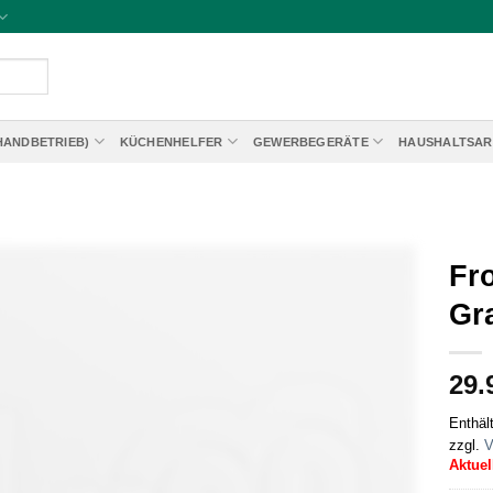
HANDBETRIEB)
KÜCHENHELFER
GEWERBEGERÄTE
HAUSHALTSAR
Fro
Gr
29.
Enthäl
zzgl.
V
Aktuel