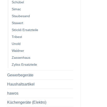
Schübel
Simac
Staubesand
Stawert
Stöckli Ersatzteile
Tribest
Unold
Waldner
Zassenhaus
Zyliss Ersatzteile
Gewerbegeräte
Haushaltsartikel
hawos
Küchengeräte (Elektro)