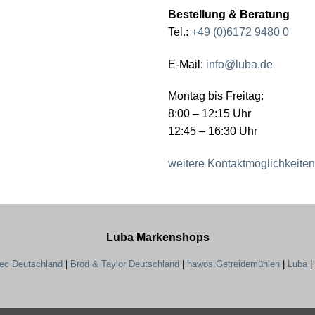
Bestellung & Beratung
Tel.:
+49 (0)6172 9480 0
E-Mail:
info@luba.de
Montag bis Freitag:
8:00 – 12:15 Uhr
12:45 – 16:30 Uhr
weitere Kontaktmöglichkeiten
Luba Markenshops
tec Deutschland
|
Brod & Taylor Deutschland
|
hawos Getreidemühlen
|
Luba
|