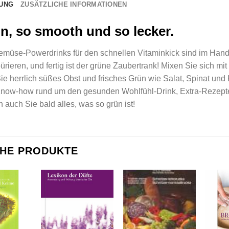
UNG
ZUSÄTZLICHE INFORMATIONEN
n, so smooth und so lecker.
müse-Powerdrinks für den schnellen Vitaminkick sind im Handum
pürieren, und fertig ist der grüne Zaubertrank! Mixen Sie sich m
e herrlich süßes Obst und frisches Grün wie Salat, Spinat und
Know-how rund um den gesunden Wohlfühl-Drink, Extra-Rezepte 
 auch Sie bald alles, was so grün ist!
CHE PRODUKTE