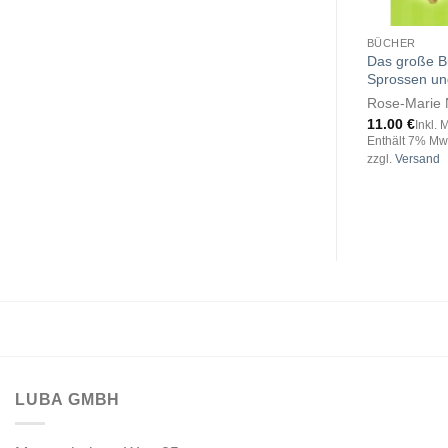
BÜCHER
Das große B
Sprossen un
Rose-Marie 
11.00
€
Inkl. 
Enthält 7% Mw
zzgl.
Versand
LUBA GMBH