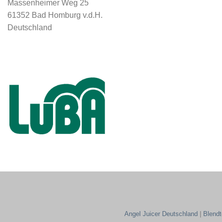
Massenheimer Weg 25
61352 Bad Homburg v.d.H.
Deutschland
Angel Juicer Deutschland
|
Blend