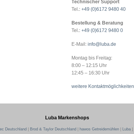
Technischer Support
Tel.:
+49 (0)6172 9480 40
Bestellung & Beratung
Tel.:
+49 (0)6172 9480 0
E-Mail:
info@luba.de
Montag bis Freitag:
8:00 – 12:15 Uhr
12:45 – 16:30 Uhr
weitere Kontaktmöglichkeiten
Luba Markenshops
tec Deutschland
|
Brod & Taylor Deutschland
|
hawos Getreidemühlen
|
Luba
|